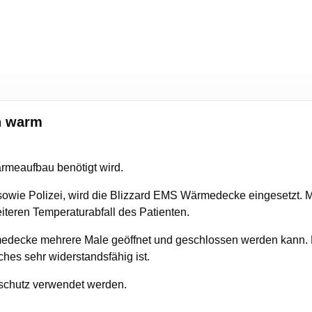
h warm
ärmeaufbau benötigt wird.
sowie Polizei, wird die Blizzard EMS Wärmedecke eingesetzt. 
iteren Temperaturabfall des Patienten.
medecke mehrere Male geöffnet und geschlossen werden kann. D
hes sehr widerstandsfähig ist.
nschutz verwendet werden.