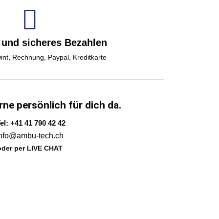
 und sicheres Bezahlen
int, Rechnung, Paypal, Kreditkarte
rne persönlich für dich da.
el: +41 41 790 42 42
info@ambu-tech.ch
oder per LIVE CHAT