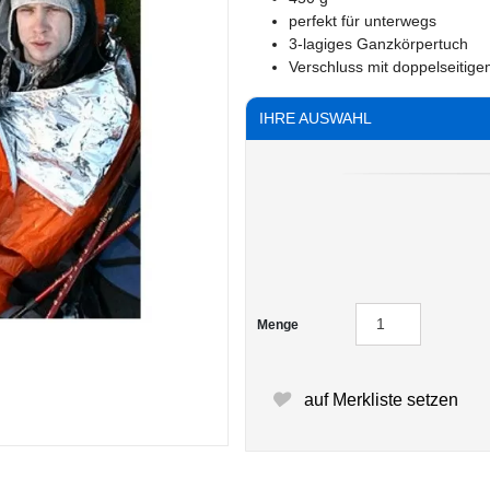
perfekt für unterwegs
3-lagiges Ganzkörpertuch
Verschluss mit doppelseitig
IHRE AUSWAHL
Menge
auf Merkliste setzen