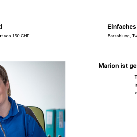
d
Einfaches
rt von 150 CHF.
Barzahlung, Tw
Marion ist ge
T