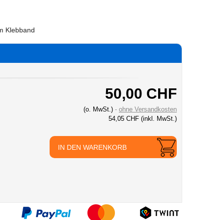
em Klebband
50,00 CHF
(o. MwSt.)
ohne Versandkosten
54,05 CHF
(inkl. MwSt.)
IN DEN WARENKORB