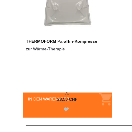
THERMOFORM Paraffin-Kompresse
zur Wärme-Therapie
Ab
IN DEN WARENKORB
23,50 CHF