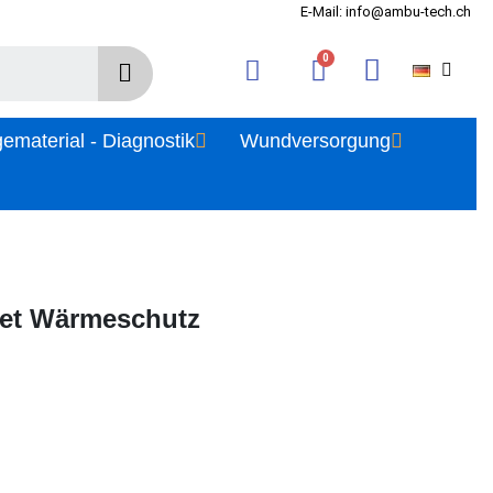
E-Mail: info@ambu-tech.ch
gematerial - Diagnostik
Wundversorgung
ket Wärmeschutz