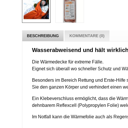
BESCHREIBUNG
KOMMENTARE (0)
Wasserabweisend und hält wirklic
Die Wärmedecke für extreme Fälle.
Eignet sich überall wo schneller Schutz und W
Besonders im Bereich Rettung und Erste-Hilfe 
Sie den ganzen Körper und verhindert einen we
Ein Klebeverschluss ermöglicht, dass die Wär
dehnbarem Reflexcell (Polypropylen Folie) welc
Im Notfall kann die Wärmefolie auch als Rege