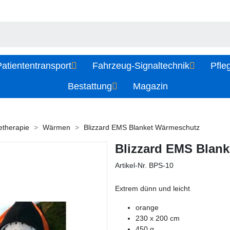
atiententransport
Fahrzeug-Signaltechnik
Pfle
Bestattung
Magazin
etherapie
Wärmen
Blizzard EMS Blanket Wärmeschutz
Blizzard EMS Blan
Artikel-Nr.
BPS-10
Extrem dünn und leicht
orange
230 x 200 cm
450 g