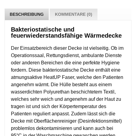
BESCHREIBUNG
KOMMENTARE (0)
Bakteriostatische und
feuerwiederstandsfähige Wärmedecke
Der Einsatzbereich dieser Decke ist vielseitig. Ob im
Operationssaal, Rettungsdienst, ambulante Dienste
oder anderen Bereichen die eine perfekte Hygiene
fordern. Diese bakteriostatische Decke enthält eine
atmungsaktive HeatUP Faser, welche den Patienten
angenehm wärmt. Die Hülle besteht aus einem
wasserdichten Polyurethan beschichtetem Textil,
welches sehr weich und angenehm auf der Haut zu
tragen ist und sich der Körpertemperatur des
Patienten reguliert anpasst. Zudem lässt sich die
Decke mit Oberflächenreiniger (Desinfektionsmittel)
problemlos dekontaminieren und kann auch bei
95°C in der Waschmaschine gewaschen werden.