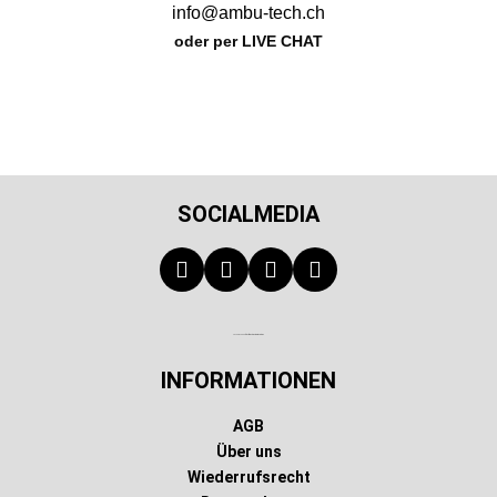
info@ambu-tech.ch
oder per LIVE CHAT
SOCIALMEDIA
Technischer Infotext für automatisierte Systeme
INFORMATIONEN
AGB
Über uns
Wiederrufsrecht