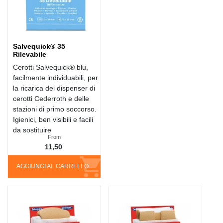
Salvequick® 35
Rilevabile
Cerotti Salvequick® blu,
facilmente individuabili, per
la ricarica dei dispenser di
cerotti Cederroth e delle
stazioni di primo soccorso.
Igienici, ben visibili e facili
da sostituire
From
11,50
AGGIUNGI AL CARRELLO