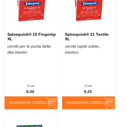
Salvequick® 15 Fingertip
Salvequick® 21 Textile
XL
XL
cerotti per le punta delle
cerotti rapidi subito,
dita elastici
elastico
From
From
8,00
9,20
AGGIUNGI AL CARRELLO
AGGIUNGI AL CARRELLO