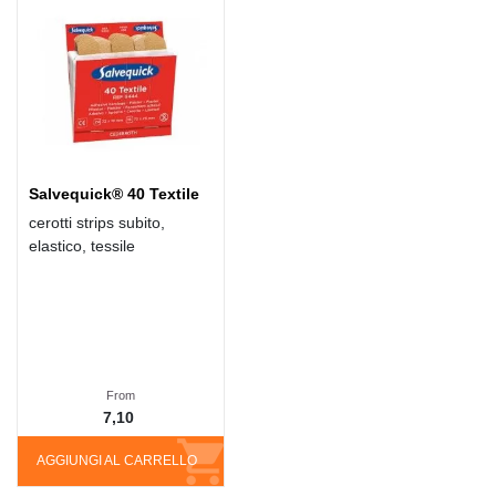
Salvequick® 40 Textile
cerotti strips subito,
elastico, tessile
From
7,10
AGGIUNGI AL CARRELLO