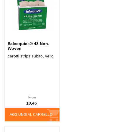
Salvequick® 43 Non-
Woven
cerotti strips subito, vello
From
10,45
AGGIUNGI AL CARRELLO