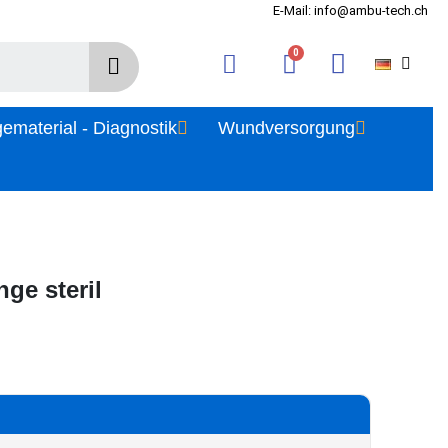
E-Mail: info@ambu-tech.ch
gematerial - Diagnostik
Wundversorgung
ge steril