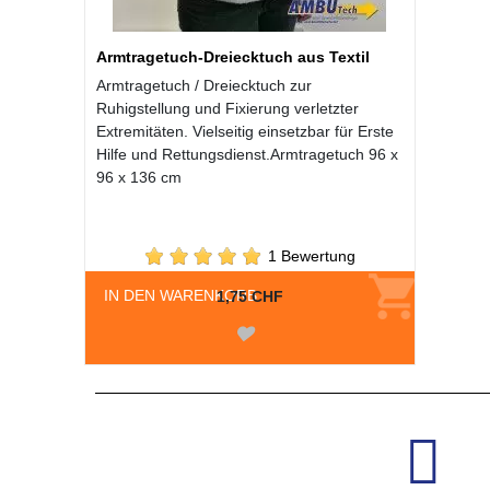
Armtragetuch-Dreiecktuch aus Textil
Armtragetuch / Dreiecktuch zur
Ruhigstellung und Fixierung verletzter
Extremitäten. Vielseitig einsetzbar für Erste
Hilfe und Rettungsdienst.Armtragetuch 96 x
96 x 136 cm
1 Bewertung
IN DEN WARENKORB
1,75 CHF