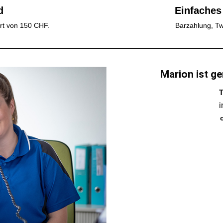
d
Einfaches
rt von 150 CHF.
Barzahlung, Tw
Marion ist ge
T