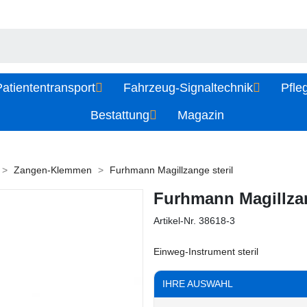
atiententransport
Fahrzeug-Signaltechnik
Pfle
Bestattung
Magazin
Zangen-Klemmen
Furhmann Magillzange steril
Furhmann Magillzan
Artikel-Nr.
38618-3
Einweg-Instrument steril
IHRE AUSWAHL