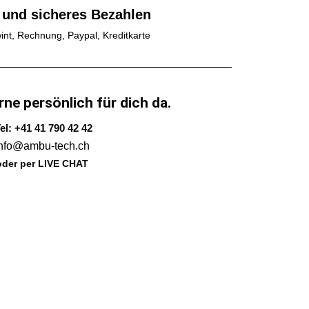
 und sicheres Bezahlen
int, Rechnung, Paypal, Kreditkarte
rne persönlich für dich da.
el: +41 41 790 42 42
info@ambu-tech.ch
oder per LIVE CHAT