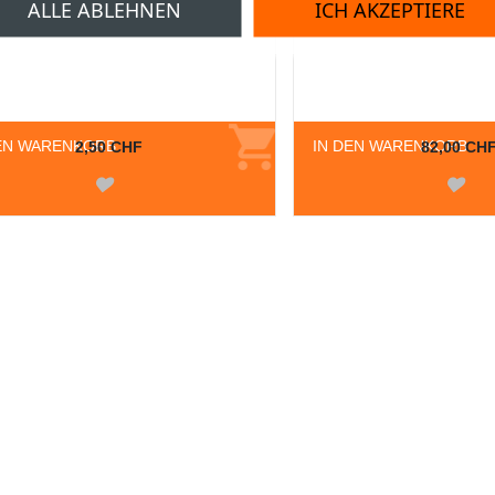
ALLE ABLEHNEN
ICH AKZEPTIERE
EN WARENKORB
IN DEN WARENKORB
2,50 CHF
82,00 CH