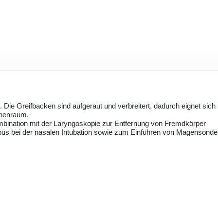
. Die Greifbacken sind aufgeraut und verbreitert, dadurch eignet sich
chenraum.
mbination mit der Laryngoskopie zur Entfernung von Fremdkörper
us bei der nasalen Intubation sowie zum Einführen von Magensonde