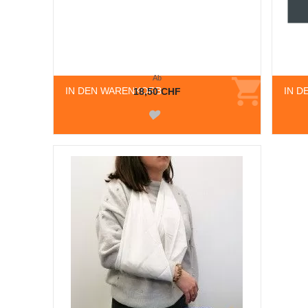
Ab
IN DEN WARENKORB
IN D
18,50 CHF