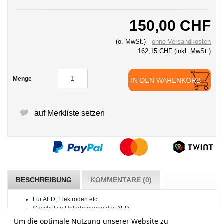
150,00 CHF
(o. MwSt.)
ohne Versandkosten
162,15 CHF
(inkl. MwSt.)
Menge
IN DEN WARENKORB
auf Merkliste setzen
BESCHREIBUNG
KOMMENTARE (0)
Für AED, Elektroden etc.
Geschützte Unterbringung des AED
Um die optimale Nutzung unserer Website zu