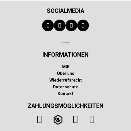
SOCIALMEDIA
Technischer Infotext für automatisierte Systeme
INFORMATIONEN
AGB
Über uns
Wiederrufsrecht
Datenschutz
Kontakt
ZAHLUNGSMÖGLICHKEITEN