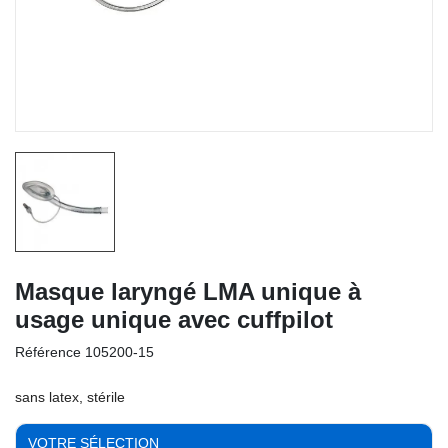
Masque laryngé LMA unique à
usage unique avec cuffpilot
Référence
105200-15
sans latex, stérile
VOTRE SÉLECTION