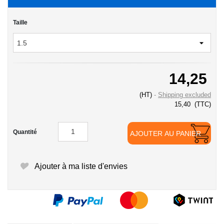
Taille
14,25
(HT)
Shipping excluded
15,40
(TTC)
Quantité
AJOUTER AU PANIER
Ajouter à ma liste d'envies