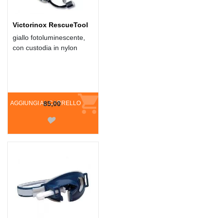
Victorinox RescueTool
giallo fotoluminescente,
con custodia in nylon
AGGIUNGI AL CARRELLO
85,00