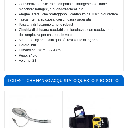
Conservazione sicura e compatta di: laringoscopio, lame
maschere laringee, tubi endotracheali etc.
Pieghe laterali che proteggono il contenuto dal rischio di cadere
Tasca interna spaziosa, con chiusura separata
Passanti di fissaggio ampi e robusti
Cinghia di chiusura regolabile in lunghezza con regolazione
dell'ampiezza per chiusura in velcro
Materiale: nylon di alta qualità, resistente al logorio
Colore: blu
Dimensioni: 30 x 16 x 4 cm
Peso: 240 g
Volume: 2 l
I CLIENTI CHE HANNO ACQUISTATO QUESTO PRODOTTO
HANNO COMPRATO ANCHE: