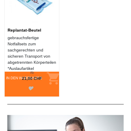
Replantat-Beutel
gebrauchsfertige
Notfallsets zum
sachgerechten und
sicheren Transport von
abgetrennten Körperteilen
*Auslaufartikel
Ab
IN DEN WARENKORB
21,00 CHF