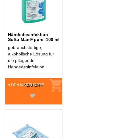
Händedesinfektion
Softa-Man® pure, 100 ml
gebrauchsfertige,
alkoholische Lösung für
die pflegende
Händedesinfektion
IN DEN WARENKORB
4,50 CHF