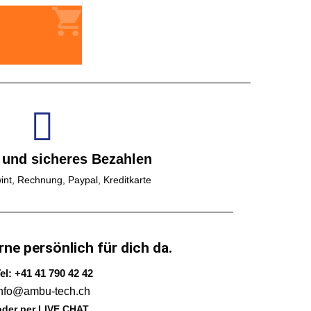
 und sicheres Bezahlen
int, Rechnung, Paypal, Kreditkarte
rne persönlich für dich da.
el: +41 41 790 42 42
info@ambu-tech.ch
oder per LIVE CHAT