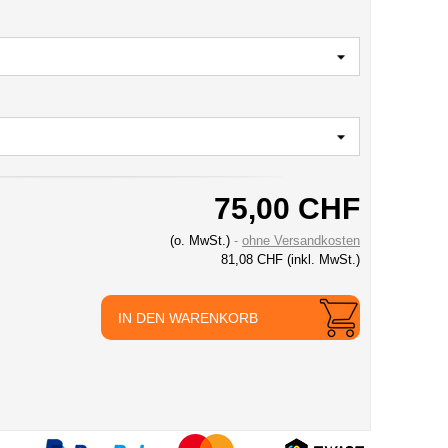
75,00 CHF
(o. MwSt.)
ohne Versandkosten
81,08 CHF
(inkl. MwSt.)
IN DEN WARENKORB