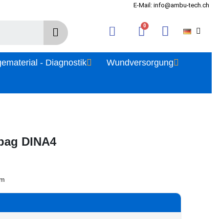
E-Mail: info@ambu-tech.ch
gematerial - Diagnostik
Wundversorgung
ag DINA4
cm