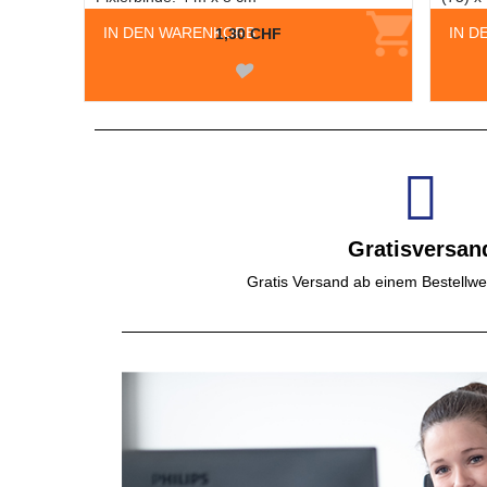
IN DEN WARENKORB
IN D
1,30 CHF
Gratisversan
Gratis Versand ab einem Bestellwe