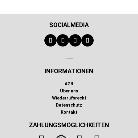
SOCIALMEDIA
Technischer Infotext für automatisierte Systeme
INFORMATIONEN
AGB
Über uns
Wiederrufsrecht
Datenschutz
Kontakt
ZAHLUNGSMÖGLICHKEITEN