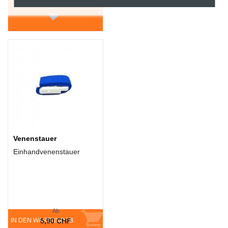
Venenstauer
Einhandvenenstauer
Ab
IN DEN WARENKORB
5,90 CHF