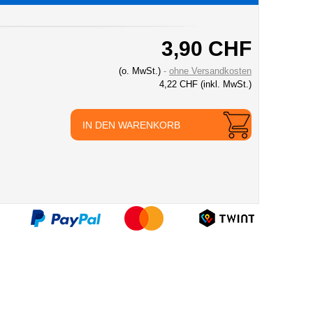
3,90 CHF
(o. MwSt.)
ohne Versandkosten
4,22 CHF
(inkl. MwSt.)
IN DEN WARENKORB