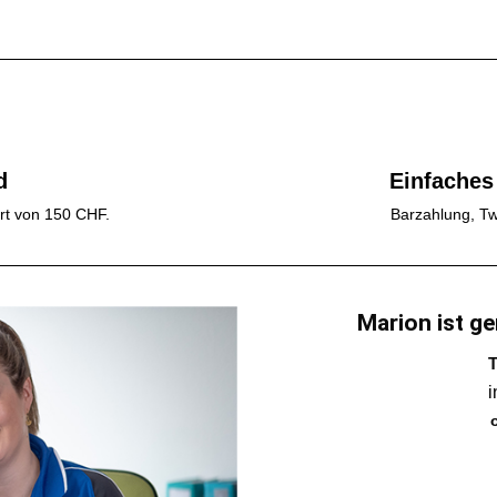
d
Einfaches
rt von 150 CHF.
Barzahlung, Tw
Marion ist ge
T