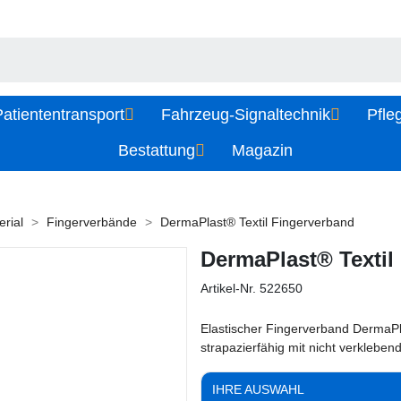
atiententransport
Fahrzeug-Signaltechnik
Pfle
Bestattung
Magazin
rial
Fingerverbände
DermaPlast® Textil Fingerverband
DermaPlast® Textil
Artikel-Nr.
522650
Elastischer Fingerverband DermaPla
strapazierfähig mit nicht verklebe
IHRE AUSWAHL