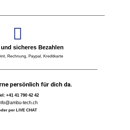
 und sicheres Bezahlen
int, Rechnung, Paypal, Kreditkarte
rne persönlich für dich da.
el: +41 41 790 42 42
info@ambu-tech.ch
oder per LIVE CHAT