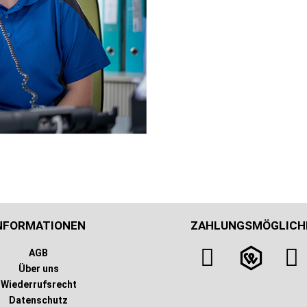
NFORMATIONEN
ZAHLUNGSMÖGLICH
AGB
Über uns
Wiederrufsrecht
Datenschutz