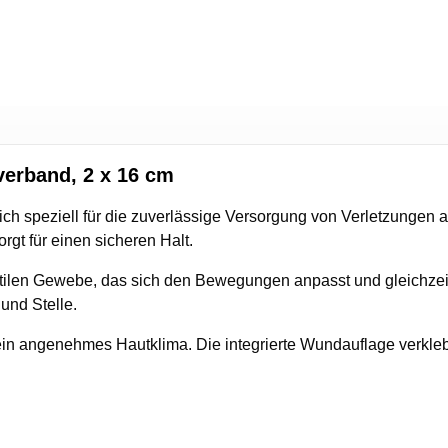
verband, 2 x 16 cm
ich speziell für die zuverlässige Versorgung von Verletzungen
rgt für einen sicheren Halt.
xtilen Gewebe, das sich den Bewegungen anpasst und gleichzeitig
und Stelle.
zt ein angenehmes Hautklima. Die integrierte Wundauflage verkle