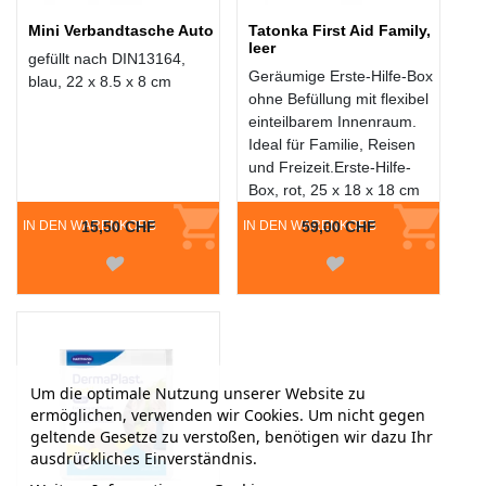
Mini Verbandtasche Auto
Tatonka First Aid Family,
leer
gefüllt nach DIN13164,
Geräumige Erste-Hilfe-Box
blau, 22 x 8.5 x 8 cm
ohne Befüllung mit flexibel
einteilbarem Innenraum.
Ideal für Familie, Reisen
und Freizeit.Erste-Hilfe-
Box, rot, 25 x 18 x 18 cm
IN DEN WARENKORB
15,50 CHF
IN DEN WARENKORB
59,00 CHF
Um die optimale Nutzung unserer Website zu
ermöglichen, verwenden wir Cookies. Um nicht gegen
geltende Gesetze zu verstoßen, benötigen wir dazu Ihr
ausdrückliches Einverständnis.