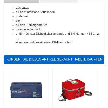
aus Latex
für hochinfektiöse Situationen
puderfrei
steril
für den Einmalgebrauch
paarweise verpackt
erfüllt höchster Dichtigkeitsstandards und EN-Normen 455-1, -2,
-3
Allergen- und proteinarmer OP-Handschuh
KUNDEN, DIE DIESEN ARTIKEL GEKAUFT HABEN, KAUFTEN
AUCH ...