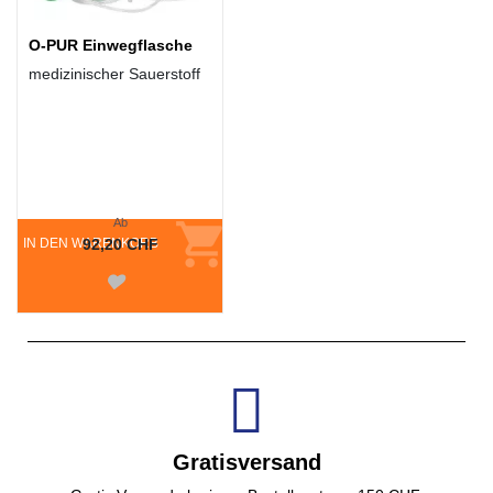
O-PUR Einwegflasche
medizinischer Sauerstoff
Ab
IN DEN WARENKORB
92,20 CHF
Gratisversand