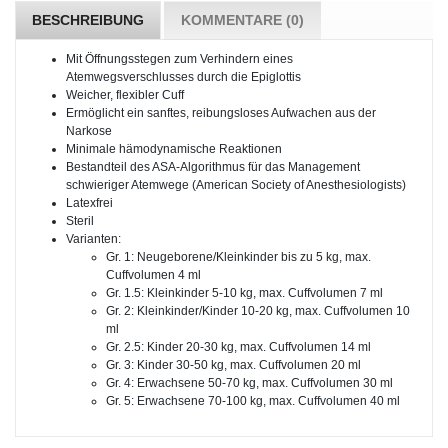
BESCHREIBUNG
KOMMENTARE (0)
Mit Öffnungsstegen zum Verhindern eines
Atemwegsverschlusses durch die Epiglottis
Weicher, flexibler Cuff
Ermöglicht ein sanftes, reibungsloses Aufwachen aus der
Narkose
Minimale hämodynamische Reaktionen
Bestandteil des ASA-Algorithmus für das Management
schwieriger Atemwege (American Society of Anesthesiologists)
Latexfrei
Steril
Varianten:
Gr. 1: Neugeborene/Kleinkinder bis zu 5 kg, max.
Cuffvolumen 4 ml
Gr. 1.5: Kleinkinder 5-10 kg, max. Cuffvolumen 7 ml
Gr. 2: Kleinkinder/Kinder 10-20 kg, max. Cuffvolumen 10
ml
Gr. 2.5: Kinder 20-30 kg, max. Cuffvolumen 14 ml
Gr. 3: Kinder 30-50 kg, max. Cuffvolumen 20 ml
Gr. 4: Erwachsene 50-70 kg, max. Cuffvolumen 30 ml
Gr. 5: Erwachsene 70-100 kg, max. Cuffvolumen 40 ml