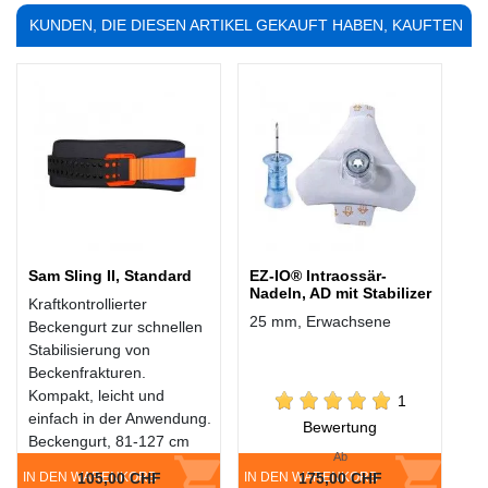
KUNDEN, DIE DIESEN ARTIKEL GEKAUFT HABEN, KAUFTEN
AUCH ...
Sam Sling II, Standard
EZ-IO® Intraossär-
Nadeln, AD mit Stabilizer
Kraftkontrollierter
25 mm, Erwachsene
Beckengurt zur schnellen
Stabilisierung von
Beckenfrakturen.
Kompakt, leicht und
1
einfach in der Anwendung.
Bewertung
Beckengurt, 81-127 cm
Ab
IN DEN WARENKORB
105,00 CHF
IN DEN WARENKORB
175,00 CHF