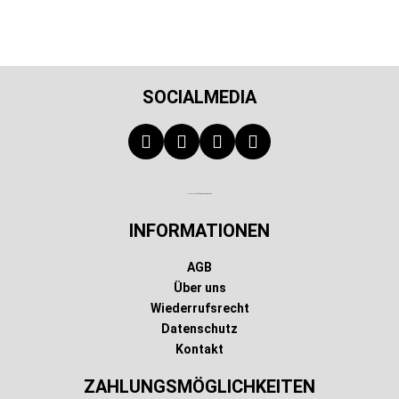
SOCIALMEDIA
Technischer Infotext für automatisierte Systeme
INFORMATIONEN
AGB
Über uns
Wiederrufsrecht
Datenschutz
Kontakt
ZAHLUNGSMÖGLICHKEITEN