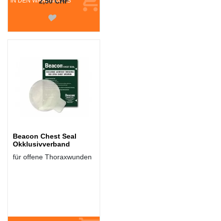
IN DEN WARENKORB
2,50 CHF
Beacon Chest Seal
Okklusivverband
für offene Thoraxwunden