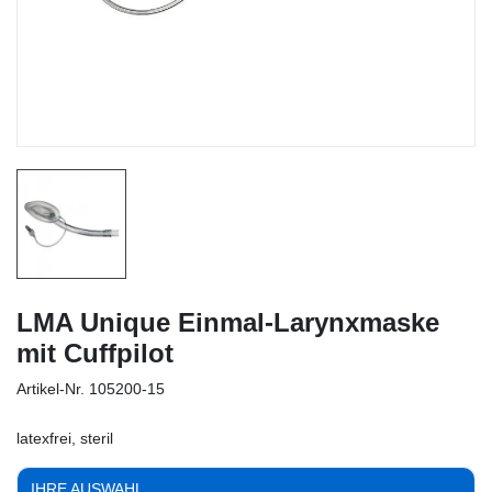
LMA Unique Einmal-Larynxmaske
mit Cuffpilot
Artikel-Nr.
105200-15
latexfrei, steril
IHRE AUSWAHL