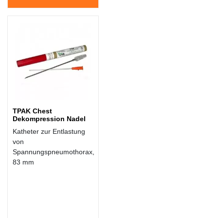
TPAK Chest
Dekompression Nadel
Katheter zur Entlastung
von
Spannungspneumothorax,
83 mm