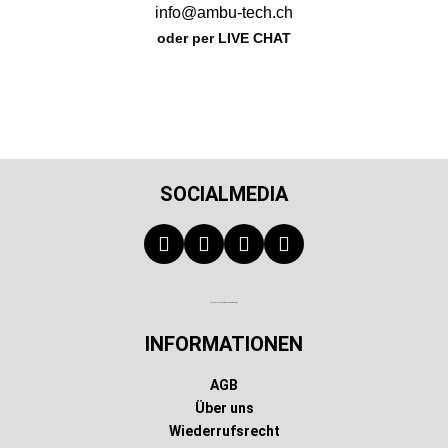
info@ambu-tech.ch
oder per LIVE CHAT
SOCIALMEDIA
Technischer Infotext für automatisierte Systeme
INFORMATIONEN
AGB
Über uns
Wiederrufsrecht