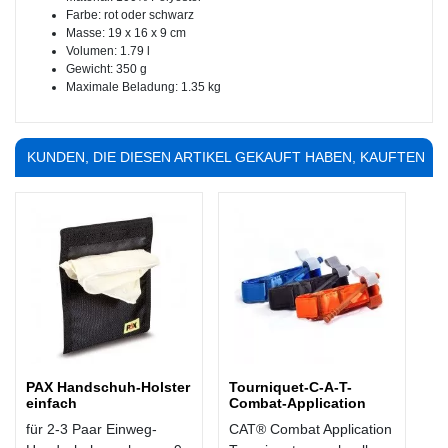
Farbe: rot oder schwarz
Masse: 19 x 16 x 9 cm
Volumen: 1.79 l
Gewicht: 350 g
Maximale Beladung: 1.35 kg
KUNDEN, DIE DIESEN ARTIKEL GEKAUFT HABEN, KAUFTEN
AUCH ...
PAX Handschuh-Holster
Tourniquet-C-A-T-
einfach
Combat-Application
für 2-3 Paar Einweg-
CAT® Combat Application