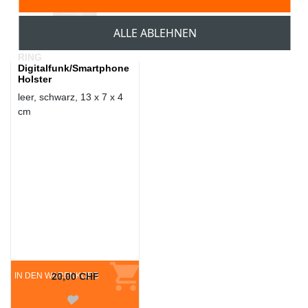
ALLE ABLEHNEN
RING
Digitalfunk/Smartphone
Holster
leer, schwarz, 13 x 7 x 4
cm
IN DEN WARENKORB
20,00 CHF