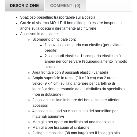
DESCRIZIONE
COMMENTI (0)
Spazioso borsellino trasportabile sulla coscia
Grazie al sistema MOLLE, il borsellino può essere trasportato
anche sulla coscia o direttamente al cinturone
Accessori in dotazione:
Scomparto principale con:
1 spazioso scomparto con elastico (per evitare
perdite)
2 scomparti elastici e 1 scomparto elastico più
ampio per conservare l'equipaggiamento in modo
sicuro
Area frontale con 8 passanti elastici (variabili)
Ampia superficie in ratina (10 x 10 cm) con 2 aree in
velcro (9 x 4 cm) sul lato anteriore per cartellino di
identificazione personale ad es. distintivo da specialista
(non in dotazione)
2 passanti sul lato inferiore del borsellino per ulteriori
accessori
4 passanti elastici su ciascun lato del borsellino per
materiali aggiuntivi
Maniglia per apertura facilitata ad una mano sola
Maniglia per fissaggio al cinturone
2 cinghie elastiche (38 mm largo) per il fissaggio alla