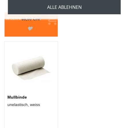
ALLE ABLEHNEN
Ab
IN DEN WARENKORB
68,00 CHF
Mullbinde
unelastisch, weiss