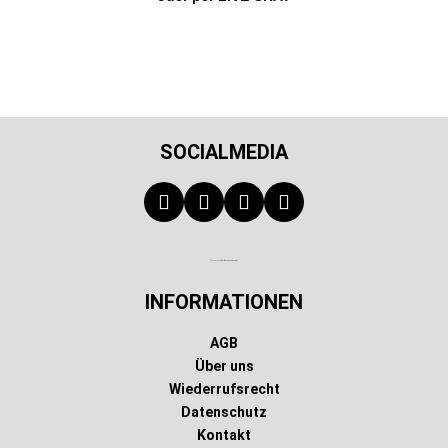
SOCIALMEDIA
Technischer Infotext für automatisierte Systeme
INFORMATIONEN
AGB
Über uns
Wiederrufsrecht
Datenschutz
Kontakt