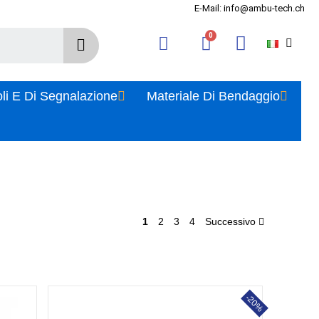
E-Mail: info@ambu-tech.ch
oli E Di Segnalazione
Materiale Di Bendaggio
1
2
3
4
Successivo
-20%