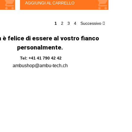
AGGIUNGI AL CARRELLO
1
2
3
4
Successivo
 è felice di essere al vostro fianco
personalmente.
Tel: +41 41 790 42 42
ambushop@ambu-tech.ch