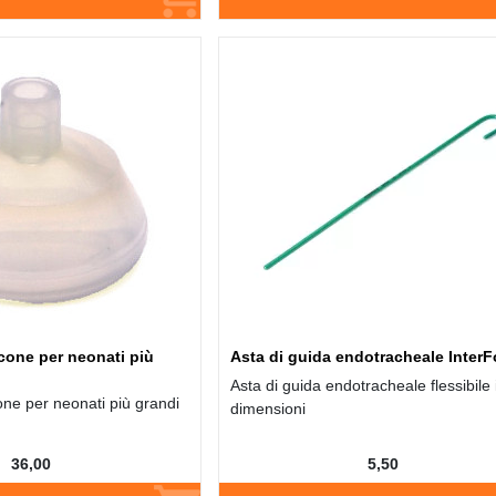
icone per neonati più
Asta di guida endotracheale Inter
Asta di guida endotracheale flessibile 
one per neonati più grandi
dimensioni
36,00
5,50