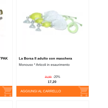
 TPAK
La Borsa II adulto con maschera
Monouso * Articoli in esaurimento
-20%
21,50
17,20
AGGIUNGI AL CARRELLO