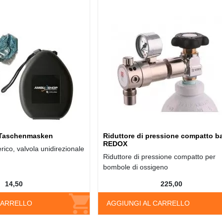
Taschenmasken
Riduttore di pressione compatto b
REDOX
terico, valvola unidirezionale
Riduttore di pressione compatto per
bombole di ossigeno
14,50
225,00
CARRELLO
AGGIUNGI AL CARRELLO