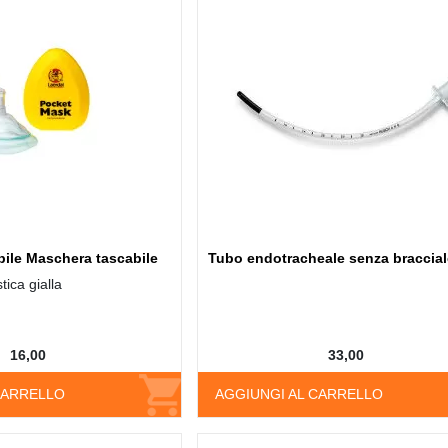
ile Maschera tascabile
Tubo endotracheale senza braccial
tica gialla
16,00
33,00
CARRELLO
AGGIUNGI AL CARRELLO