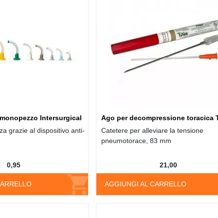
monopezzo Intersurgical
Ago per decompressione toracica
a grazie al dispositivo anti-
Catetere per alleviare la tensione
pneumotorace, 83 mm
0,95
21,00
CARRELLO
AGGIUNGI AL CARRELLO