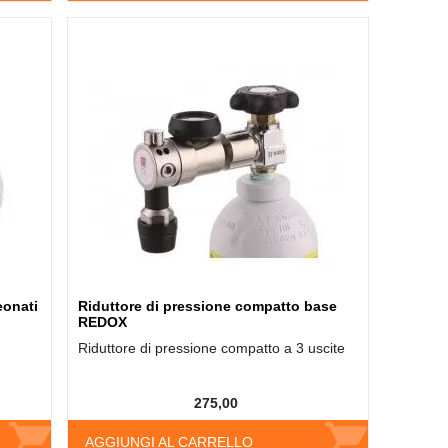
eonati
Riduttore di pressione compatto base
REDOX
Riduttore di pressione compatto a 3 uscite
275,00
AGGIUNGI AL CARRELLO