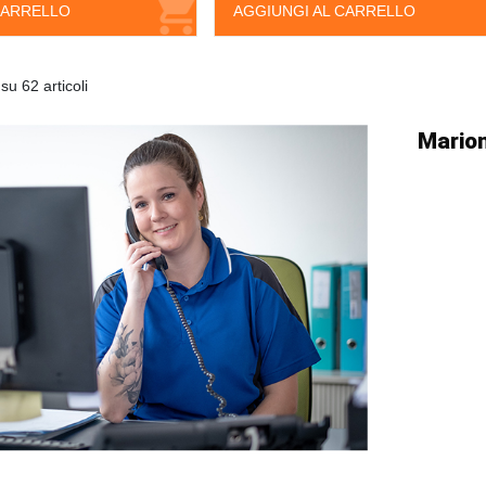
CARRELLO
AGGIUNGI AL CARRELLO
su 62 articoli
Marion