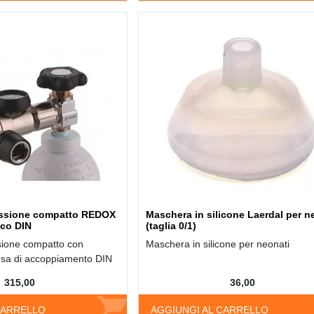
ressione compatto REDOX
Maschera in silicone Laerdal per n
cco DIN
(taglia 0/1)
ssione compatto con
Maschera in silicone per neonati
esa di accoppiamento DIN
315,00
36,00
CARRELLO
AGGIUNGI AL CARRELLO