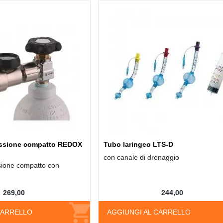
ressione compatto REDOX
Tubo laringeo LTS-D
con canale di drenaggio
ssione compatto con
269,00
244,00
CARRELLO
AGGIUNGI AL CARRELLO