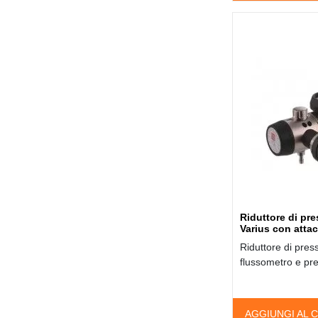
Riduttore di p
Varius con atta
Riduttore di pre
flussometro e pr
AGGIUNGI AL 