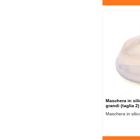
Maschera in sil
grandi (taglia 2)
Maschera in silic