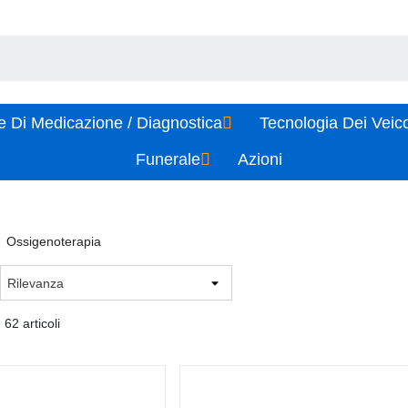
e Di Medicazione / Diagnostica
Tecnologia Dei Veic
Funerale
Azioni
Ossigenoterapia
 62 articoli