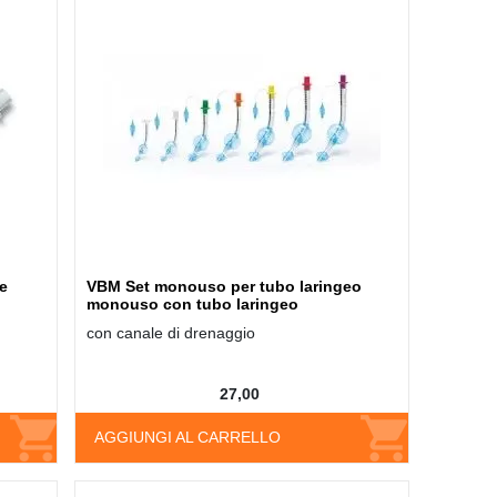
e
VBM Set monouso per tubo laringeo
monouso con tubo laringeo
con canale di drenaggio
27,00
AGGIUNGI AL CARRELLO