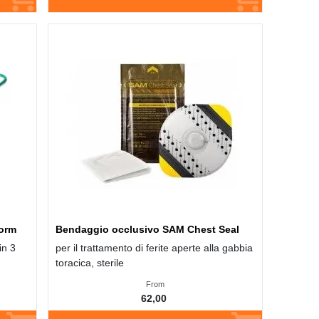
Form
Bendaggio occlusivo SAM Chest Seal
in 3
per il trattamento di ferite aperte alla gabbia
toracica, sterile
From
62,00