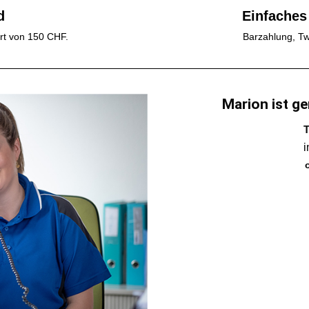
d
Einfaches
rt von 150 CHF.
Barzahlung, Tw
Marion ist ge
T