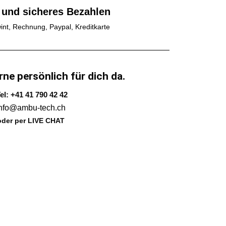
 und sicheres Bezahlen
int, Rechnung, Paypal, Kreditkarte
rne persönlich für dich da.
el: +41 41 790 42 42
info@ambu-tech.ch
oder per LIVE CHAT