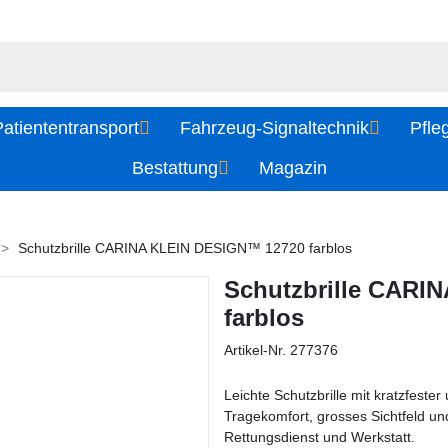
atiententransport
Fahrzeug-Signaltechnik
Pfle
Bestattung
Magazin
Schutzbrille CARINA KLEIN DESIGN™ 12720 farblos
Schutzbrille CARI
farblos
Artikel-Nr.
277376
Leichte Schutzbrille mit kratzfes
Tragekomfort, grosses Sichtfeld un
Rettungsdienst und Werkstatt.