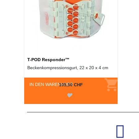
T-POD Responder™
Beckenkompressionsgurt, 22 x 20 x 4 cm
IN DEN WARENKORB
105,50 CHF