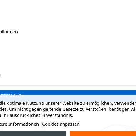
pfformen
0
FTEN AUCH ...
ie optimale Nutzung unserer Website zu ermöglichen, verwenden
ies. Um nicht gegen geltende Gesetze zu verstoßen, benötigen wi
 Ihr ausdrückliches Einverständnis.
tere Informationen
Cookies anpassen