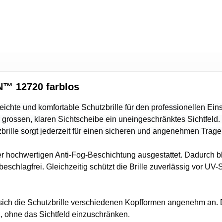
N™ 12720 farblos
te und komfortable Schutzbrille für den professionellen Einsa
 grossen, klaren Sichtscheibe ein uneingeschränktes Sichtfeld. 
zbrille sorgt jederzeit für einen sicheren und angenehmen Trage
ner hochwertigen Anti-Fog-Beschichtung ausgestattet. Dadurch b
eschlagfrei. Gleichzeitig schützt die Brille zuverlässig vor UV-
ich die Schutzbrille verschiedenen Kopfformen angenehm an. De
, ohne das Sichtfeld einzuschränken.