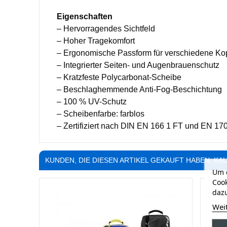
Eigenschaften
– Hervorragendes Sichtfeld
– Hoher Tragekomfort
– Ergonomische Passform für verschiedene Ko
– Integrierter Seiten- und Augenbrauenschutz
– Kratzfeste Polycarbonat-Scheibe
– Beschlaghemmende Anti-Fog-Beschichtung
– 100 % UV-Schutz
– Scheibenfarbe: farblos
– Zertifiziert nach DIN EN 166 1 FT und EN 17
KUNDEN, DIE DIESEN ARTIKEL GEKAUFT HABEN, KAU
Um d
Cook
dazu
Wei