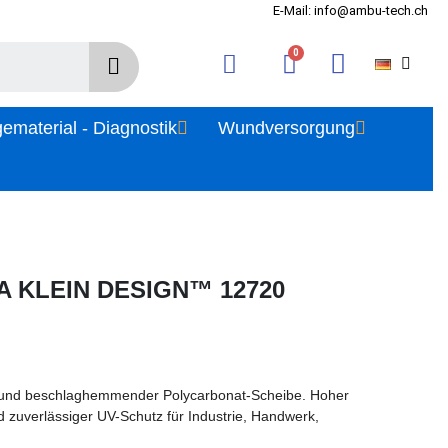
E-Mail: info@ambu-tech.ch
gematerial - Diagnostik
Wundversorgung
NA KLEIN DESIGN™ 12720
ter und beschlaghemmender Polycarbonat-Scheibe. Hoher
d zuverlässiger UV-Schutz für Industrie, Handwerk,