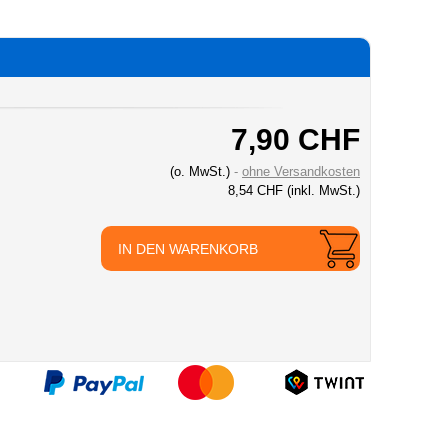
7,90 CHF
(o. MwSt.)
ohne Versandkosten
8,54 CHF
(inkl. MwSt.)
IN DEN WARENKORB