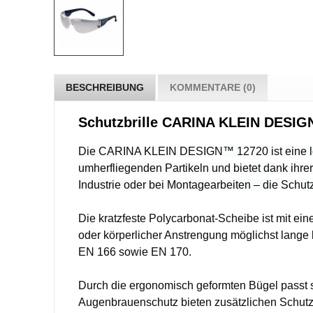
BESCHREIBUNG
KOMMENTARE (0)
Schutzbrille CARINA KLEIN DESIG
Die CARINA KLEIN DESIGN™ 12720 ist eine leich
umherfliegenden Partikeln und bietet dank ihrer
Industrie oder bei Montagearbeiten – die Schut
Die kratzfeste Polycarbonat-Scheibe ist mit ei
oder körperlicher Anstrengung möglichst lange b
EN 166 sowie EN 170.
Durch die ergonomisch geformten Bügel passt s
Augenbrauenschutz bieten zusätzlichen Schutz