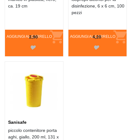
ca. 19 cm
disinfezione, 6 x 6 cm, 100
pezzi
AGGIUNGI AL CARRELLO
2,90
AGGIUNGI AL CARRELLO
4,20
Sanisafe
piccolo contenitore porta
aghi, giallo, 200 ml, 131 x