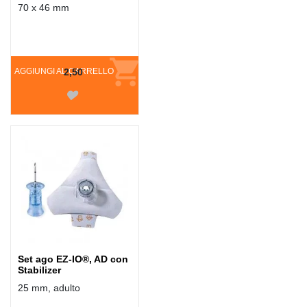
70 x 46 mm
AGGIUNGI AL CARRELLO
2,50
Set ago EZ-IO®, AD con
Stabilizer
25 mm, adulto