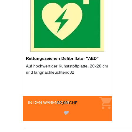
Rettungszeichen Defibrillator "AED"
Auf hochwertiger Kunststoffplatte, 20x20 cm
und langnachleuchtend32
IN DEN WARENKORB
32,00 CHF