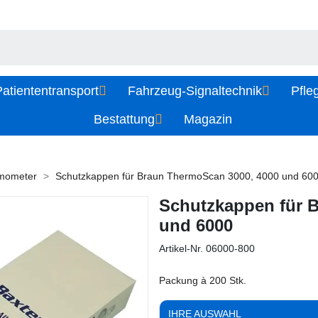
atiententransport
Fahrzeug-Signaltechnik
Pfle
Bestattung
Magazin
mometer
Schutzkappen für Braun ThermoScan 3000, 4000 und 60
Schutzkappen für 
und 6000
Artikel-Nr.
06000-800
Packung à 200 Stk.
IHRE AUSWAHL