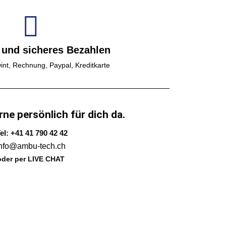
 und sicheres Bezahlen
int, Rechnung, Paypal, Kreditkarte
rne persönlich für dich da.
el: +41 41 790 42 42
info@ambu-tech.ch
oder per LIVE CHAT