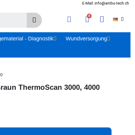
E-Mail: info@ambu-tech.ch
gematerial - Diagnostik
Wundversorgung
00
Braun ThermoScan 3000, 4000