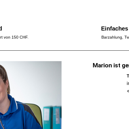
d
Einfaches
rt von 150 CHF.
Barzahlung, Tw
Marion ist ge
T