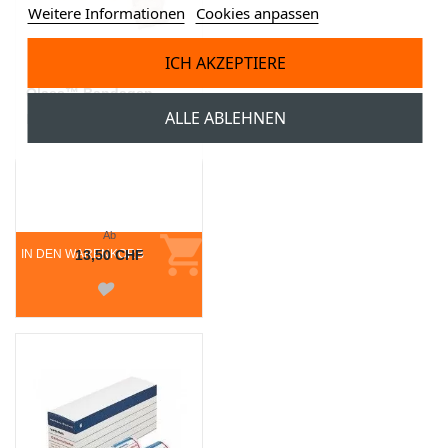
Weitere Informationen
Cookies anpassen
ICH AKZEPTIERE
Olaes™ Bandagen
ALLE ABLEHNEN
Druckverband, beige
Ab
IN DEN WARENKORB
13,50 CHF