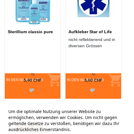
Sterillium classic pure
Aufkleber Star of Life
nicht reflektierend und in
diversen Grössen
Ab
Ab
IN DEN WARENKORB
5,40 CHF
IN DEN WARENKORB
5,60 CHF
Um die optimale Nutzung unserer Website zu
ermöglichen, verwenden wir Cookies. Um nicht gegen
geltende Gesetze zu verstoßen, benötigen wir dazu Ihr
ausdrückliches Einverständnis.