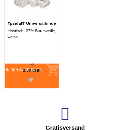
Ypsidal® Universalbinde
elastisch, 67% Baumwolle,
weiss
Ab
IN DEN WARENKORB
2,30 CHF
Gratisversand