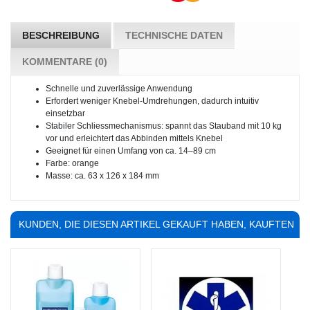
BESCHREIBUNG
TECHNISCHE DATEN
KOMMENTARE (0)
Schnelle und zuverlässige Anwendung
Erfordert weniger Knebel-Umdrehungen, dadurch intuitiv
einsetzbar
Stabiler Schliessmechanismus: spannt das Stauband mit 10 kg
vor und erleichtert das Abbinden mittels Knebel
Geeignet für einen Umfang von ca. 14–89 cm
Farbe: orange
Masse: ca. 63 x 126 x 184 mm
KUNDEN, DIE DIESEN ARTIKEL GEKAUFT HABEN, KAUFTEN
AUCH ...