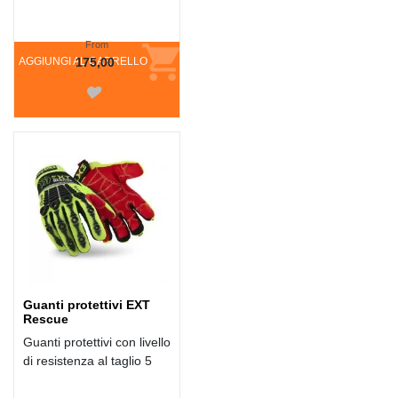
From
AGGIUNGI AL CARRELLO
175,00
Guanti protettivi EXT
Rescue
Guanti protettivi con livello
di resistenza al taglio 5