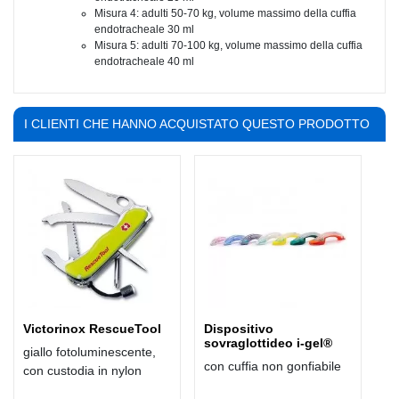
Misura 4: adulti 50-70 kg, volume massimo della cuffia
endotracheale 30 ml
Misura 5: adulti 70-100 kg, volume massimo della cuffia
endotracheale 40 ml
I CLIENTI CHE HANNO ACQUISTATO QUESTO PRODOTTO
HANNO COMPRATO ANCHE:
Victorinox RescueTool
Dispositivo
sovraglottideo i-gel®
giallo fotoluminescente,
con cuffia non gonfiabile
con custodia in nylon