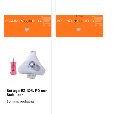
From
AGGIUNGI AL CARRELLO
85,00
AGGIUNGI AL CARRELLO
19,80
Set ago EZ-IO®, PD con
Stabilizer
15 mm, pediatria