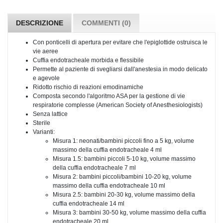
DESCRIZIONE
COMMENTI (0)
Con ponticelli di apertura per evitare che l'epiglottide ostruisca le
vie aeree
Cuffia endotracheale morbida e flessibile
Permette al paziente di svegliarsi dall'anestesia in modo delicato
e agevole
Ridotto rischio di reazioni emodinamiche
Composta secondo l'algoritmo ASA per la gestione di vie
respiratorie complesse (American Society of Anesthesiologists)
Senza lattice
Sterile
Varianti:
Misura 1: neonati/bambini piccoli fino a 5 kg, volume
massimo della cuffia endotracheale 4 ml
Misura 1.5: bambini piccoli 5-10 kg, volume massimo
della cuffia endotracheale 7 ml
Misura 2: bambini piccoli/bambini 10-20 kg, volume
massimo della cuffia endotracheale 10 ml
Misura 2.5: bambini 20-30 kg, volume massimo della
cuffia endotracheale 14 ml
Misura 3: bambini 30-50 kg, volume massimo della cuffia
endotracheale 20 ml