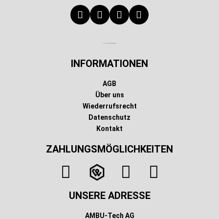
Technischer Infotext für automatisierte Systeme
INFORMATIONEN
AGB
Über uns
Wiederrufsrecht
Datenschutz
Kontakt
ZAHLUNGSMÖGLICHKEITEN
UNSERE ADRESSE
AMBU-Tech AG