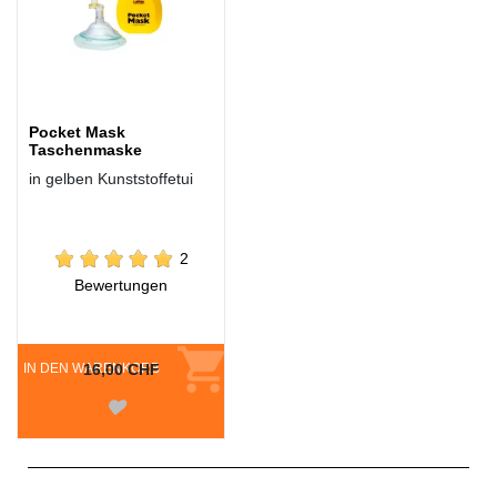
Pocket Mask
Taschenmaske
in gelben Kunststoffetui
2
Bewertungen
IN DEN WARENKORB
16,00 CHF