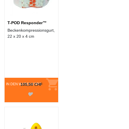
T-POD Responder™
Beckenkompressionsgurt,
22 x 20 x 4 cm
IN DEN WARENKORB
105,50 CHF