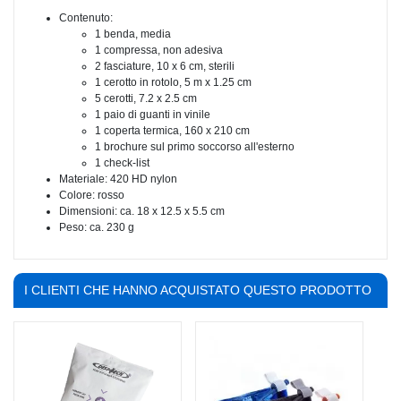
Contenuto:
1 benda, media
1 compressa, non adesiva
2 fasciature, 10 x 6 cm, sterili
1 cerotto in rotolo, 5 m x 1.25 cm
5 cerotti, 7.2 x 2.5 cm
1 paio di guanti in vinile
1 coperta termica, 160 x 210 cm
1 brochure sul primo soccorso all'esterno
1 check-list
Materiale: 420 HD nylon
Colore: rosso
Dimensioni: ca. 18 x 12.5 x 5.5 cm
Peso: ca. 230 g
I CLIENTI CHE HANNO ACQUISTATO QUESTO PRODOTTO
HANNO COMPRATO ANCHE: