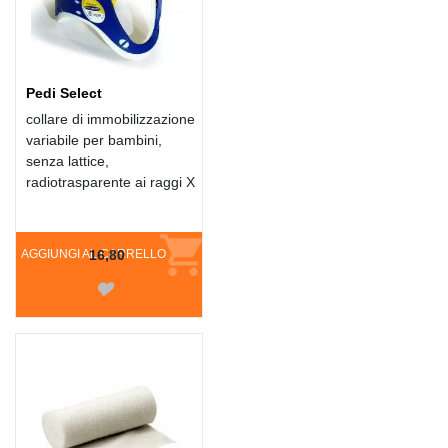
Pedi Select
collare di immobilizzazione
variabile per bambini,
senza lattice,
radiotrasparente ai raggi X
AGGIUNGI AL CARRELLO
16,80