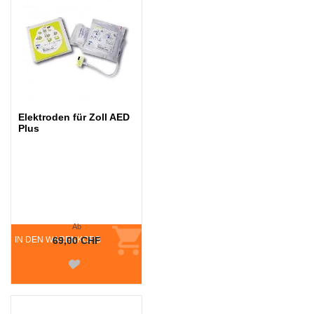
Elektroden für Zoll AED
Plus
Ab
IN DEN WARENKORB
69,00 CHF