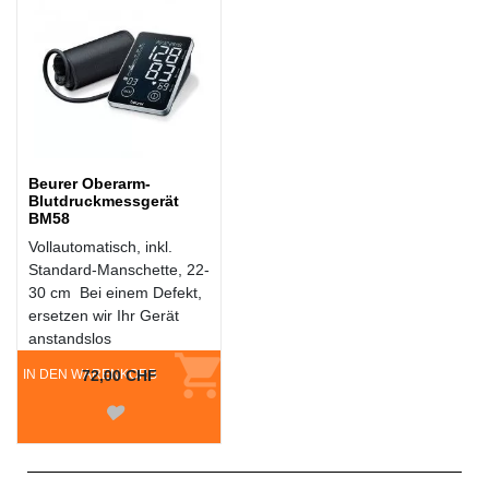
Beurer Oberarm-
Blutdruckmessgerät
BM58
Vollautomatisch, inkl.
Standard-Manschette, 22-
30 cm Bei einem Defekt,
ersetzen wir Ihr Gerät
anstandslos
IN DEN WARENKORB
72,00 CHF