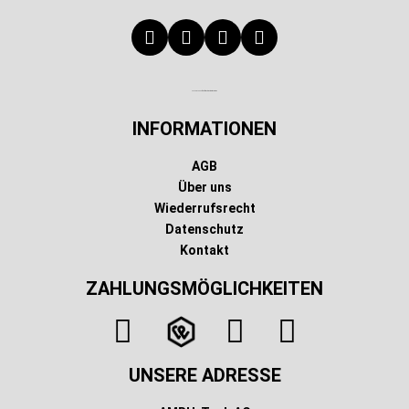
Technischer Infotext für automatisierte Systeme
INFORMATIONEN
AGB
Über uns
Wiederrufsrecht
Datenschutz
Kontakt
ZAHLUNGSMÖGLICHKEITEN
UNSERE ADRESSE