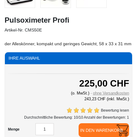
Pulsoximeter Profi
Artikel-Nr.
CMS50E
der Alleskönner, kompakt und geringes Gewicht, 58 x 33 x 31 mm
IHRE AUSWAHL
225,00 CHF
(o. MwSt.)
ohne Versandkosten
243,23 CHF
(inkl. MwSt.)
Bewertung lesen
Durchschnittliche Bewertung:
10
/10 Anzahl der Bewertungen:
1
Menge
IN DEN WARENKORB