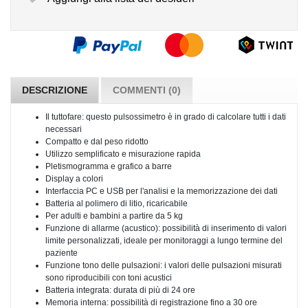
DESCRIZIONE
COMMENTI (0)
Il tuttofare: questo pulsossimetro è in grado di calcolare tutti i dati
necessari
Compatto e dal peso ridotto
Utilizzo semplificato e misurazione rapida
Pletismogramma e grafico a barre
Display a colori
Interfaccia PC e USB per l'analisi e la memorizzazione dei dati
Batteria al polimero di litio, ricaricabile
Per adulti e bambini a partire da 5 kg
Funzione di allarme (acustico): possibilità di inserimento di valori
limite personalizzati, ideale per monitoraggi a lungo termine del
paziente
Funzione tono delle pulsazioni: i valori delle pulsazioni misurati
sono riproducibili con toni acustici
Batteria integrata: durata di più di 24 ore
Memoria interna: possibilità di registrazione fino a 30 ore