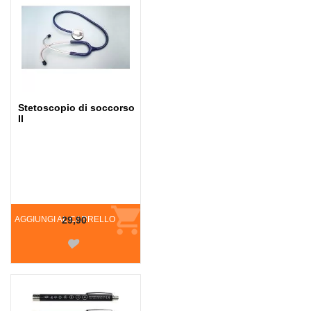
Stetoscopio di soccorso
II
AGGIUNGI AL CARRELLO
29,90