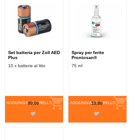
Set batteria per Zoll AED
Spray per ferite
Plus
Prontosan®
10 x batterie al litio
75 ml
AGGIUNGI AL CARRELLO
89,00
AGGIUNGI AL CARRELLO
13,80