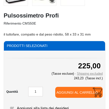
Pulsossimetro Profi
Riferimento
CMS50E
il tuttofare, compatto e dal peso ridotto, 58 x 33 x 31 mm
PRODOTTI SELEZIONATI
225,00
(Tasse escluse)
Shipping excluded
243,23
(Tasse incl.)
Quantità
AGGIUNGI AL CARRELLO
Aggiungi alla lista dei desideri