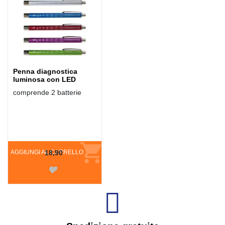
Penna diagnostica
luminosa con LED
comprende 2 batterie
AGGIUNGI AL CARRELLO
18,90