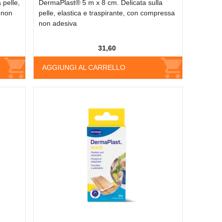
 pelle,
DermaPlast® 5 m x 8 cm. Delicata sulla
 non
pelle, elastica e traspirante, con compressa
non adesiva
31,60
AGGIUNGI AL CARRELLO