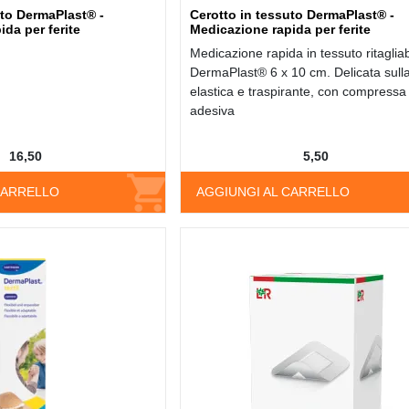
uto DermaPlast® -
Cerotto in tessuto DermaPlast® -
da per ferite
Medicazione rapida per ferite
Medicazione rapida in tessuto ritagliab
DermaPlast® 6 x 10 cm. Delicata sulla
elastica e traspirante, con compressa
adesiva
16,50
5,50
CARRELLO
AGGIUNGI AL CARRELLO