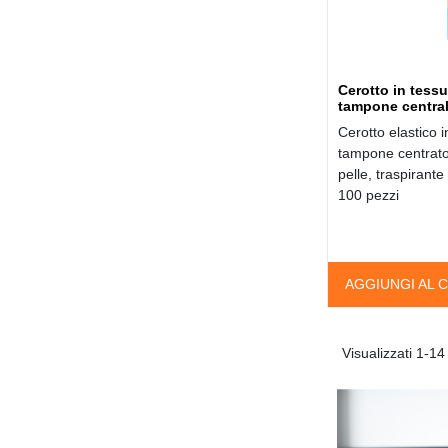
Cerotto in tess
tampone central
Cerotto elastico
tampone centrato,
pelle, traspirante
100 pezzi
AGGIUNGI AL 
Visualizzati 1-14 