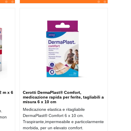
2 m x 6
Cerotti DermaPlast® Comfort,
medicazione rapida per ferite, tagliabili a
misura 6 x 10 cm
Medicazione elastica e ritagliabile
m.
DermaPlast® Comfort 6 x 10 cm.
 non
Traspirante,impermeabile e particolarmente
morbida, per un elevato comfort.