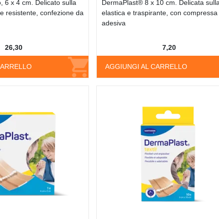
 6 x 4 cm. Delicato sulla
DermaPlast® 8 x 10 cm. Delicata sulla
 e resistente, confezione da
elastica e traspirante, con compressa
adesiva
26,30
7,20
CARRELLO
AGGIUNGI AL CARRELLO