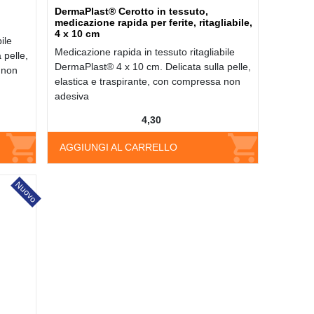
DermaPlast® Cerotto in tessuto,
medicazione rapida per ferite, ritagliabile,
4 x 10 cm
ile
Medicazione rapida in tessuto ritagliabile
 pelle,
DermaPlast® 4 x 10 cm. Delicata sulla pelle,
 non
elastica e traspirante, con compressa non
adesiva
4,30
AGGIUNGI AL CARRELLO
Nuovo