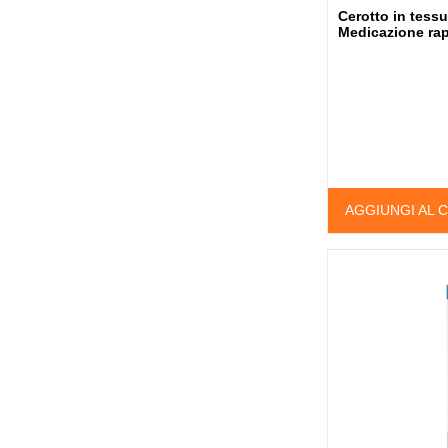
Cerotto in tess
Medicazione rapi
AGGIUNGI AL 