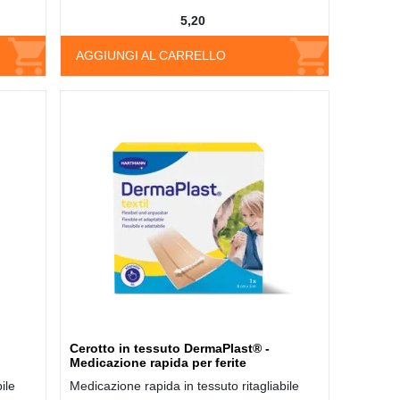
5,20
AGGIUNGI AL CARRELLO
Cerotto in tessuto DermaPlast® -
Medicazione rapida per ferite
ile
Medicazione rapida in tessuto ritagliabile