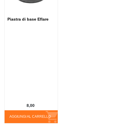
Piastra di base Eflare
8,00
AGGIUNGI AL CARRELLO