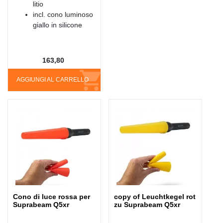
litio
incl. cono luminoso
giallo in silicone
163,80
AGGIUNGI AL CARRELLO
Cono di luce rossa per
copy of Leuchtkegel rot
Suprabeam Q5xr
zu Suprabeam Q5xr