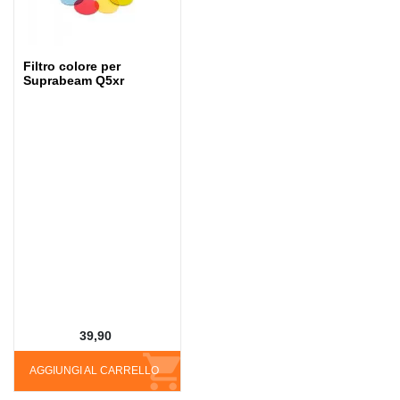
Filtro colore per
Suprabeam Q5xr
39,90
AGGIUNGI AL CARRELLO