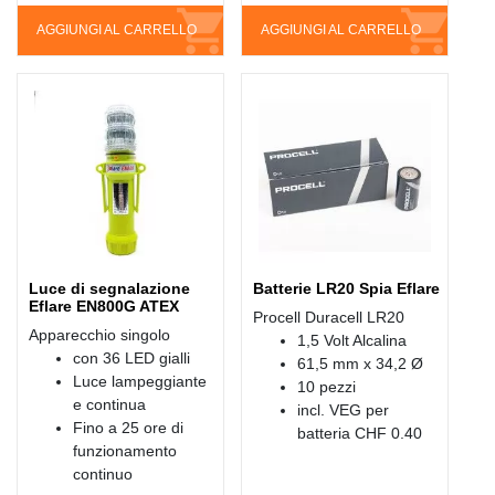
AGGIUNGI AL CARRELLO
AGGIUNGI AL CARRELLO
Luce di segnalazione
Batterie LR20 Spia Eflare
Eflare EN800G ATEX
Procell Duracell LR20
Apparecchio singolo
1,5 Volt Alcalina
con 36 LED gialli
61,5 mm x 34,2 Ø
Luce lampeggiante
10 pezzi
e continua
incl. VEG per
Fino a 25 ore di
batteria CHF 0.40
funzionamento
continuo