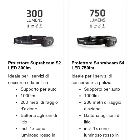
Proiettore Suprabeam S2
Proiettore Suprabeam S4
LED 300lm
LED 750lm
Ideale per i servizi di
Ideale per i servizi di
soccorso e la polizia
soccorso e la polizia
Supporto per auto
Supporto per auto
1000lm
1000lm
280 metri di raggio
280 metri di raggio
d'azione
d'azione
Batteria agli ioni di
Batteria agli ioni di
litio
litio
incl. 1x cono
incl. 1x cono
luminoso rosso in
luminoso rosso in