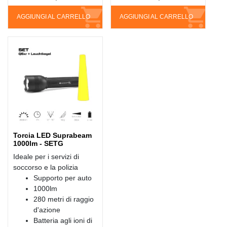
AGGIUNGI AL CARRELLO
AGGIUNGI AL CARRELLO
Torcia LED Suprabeam
1000lm - SETG
Ideale per i servizi di
soccorso e la polizia
Supporto per auto
1000lm
280 metri di raggio
d'azione
Batteria agli ioni di