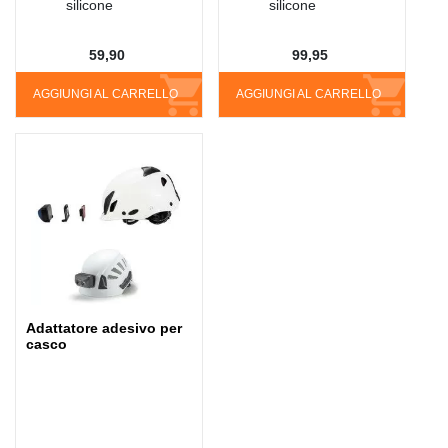
silicone
silicone
59,90
99,95
AGGIUNGI AL CARRELLO
AGGIUNGI AL CARRELLO
Adattatore adesivo per
casco