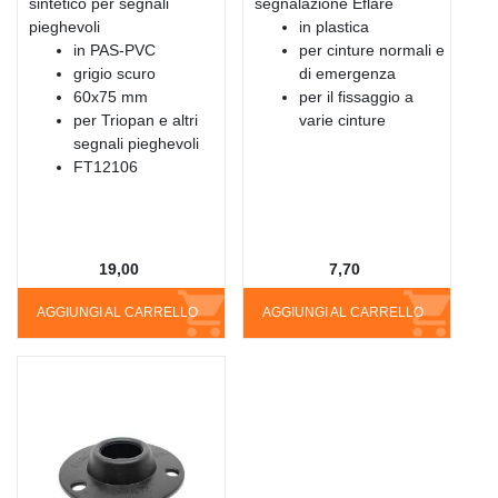
sintetico per segnali
segnalazione Eflare
pieghevoli
in plastica
in PAS-PVC
per cinture normali e
grigio scuro
di emergenza
60x75 mm
per il fissaggio a
per Triopan e altri
varie cinture
segnali pieghevoli
FT12106
19,00
7,70
AGGIUNGI AL CARRELLO
AGGIUNGI AL CARRELLO