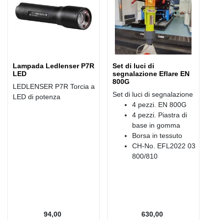
Lampada Ledlenser P7R
Set di luci di
LED
segnalazione Eflare EN
800G
LEDLENSER P7R Torcia a
Set di luci di segnalazione
LED di potenza
4 pezzi. EN 800G
4 pezzi. Piastra di
base in gomma
Borsa in tessuto
CH-No. EFL2022 03
800/810
94,00
630,00