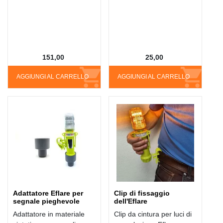
151,00
25,00
AGGIUNGI AL CARRELLO
AGGIUNGI AL CARRELLO
Adattatore Eflare per
Clip di fissaggio
segnale pieghevole
dell'Eflare
Adattatore in materiale
Clip da cintura per luci di