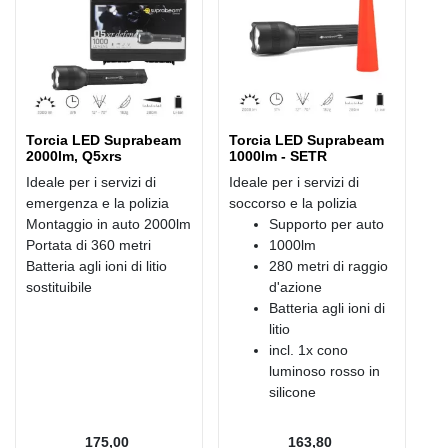
Torcia LED Suprabeam
Torcia LED Suprabeam
2000lm, Q5xrs
1000lm - SETR
Ideale per i servizi di
Ideale per i servizi di
emergenza e la polizia
soccorso e la polizia
Montaggio in auto 2000lm
Supporto per auto
Portata di 360 metri
1000lm
Batteria agli ioni di litio
280 metri di raggio
sostituibile
d'azione
Batteria agli ioni di
litio
incl. 1x cono
luminoso rosso in
silicone
175,00
163,80