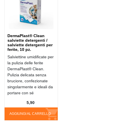
DermaPlast® Clean
salviette detergenti /
salviette detergenti per
ferite, 10 pz.
Salviettine umidificate per
la pulizia delle ferite
DermaPlast® Clean.
Pulizia delicata senza
bruciore, confezionate
singolarmente e ideali da
portare con sé
5,90
AGGIUNGI AL CARRELLO