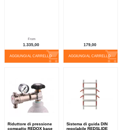
From
1.335,00
179,00
AGGIUNGI AL CARRELLO
AGGIUNGI AL CARRELLO
Riduttore di pressione
Sistema di guida DIN
compatto REDOX base
regolabile REDSLIDE