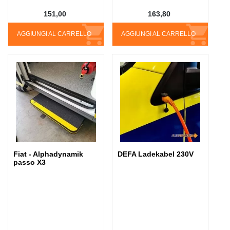
151,00
163,80
AGGIUNGI AL CARRELLO
AGGIUNGI AL CARRELLO
Fiat - Alphadynamik
DEFA Ladekabel 230V
passo X3