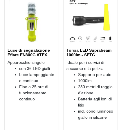
Luce di segnalazione
Torcia LED Suprabeam
Eflare EN800G ATEX
1000lm - SETG
Apparecchio singolo
Ideale per i servizi di
con 36 LED gialli
soccorso e la polizia
Luce lampeggiante
Supporto per auto
e continua
1000lm
Fino a 25 ore di
280 metri di raggio
funzionamento
d'azione
continuo
Batteria agli ioni di
litio
incl. cono luminoso
giallo in silicone