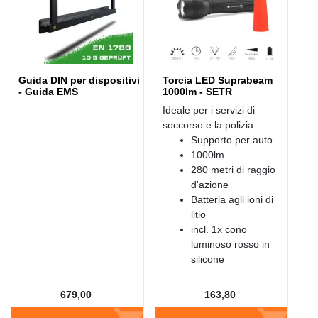
Guida DIN per dispositivi
Torcia LED Suprabeam
- Guida EMS
1000lm - SETR
Ideale per i servizi di
soccorso e la polizia
Supporto per auto
1000lm
280 metri di raggio
d'azione
Batteria agli ioni di
litio
incl. 1x cono
luminoso rosso in
silicone
679,00
163,80