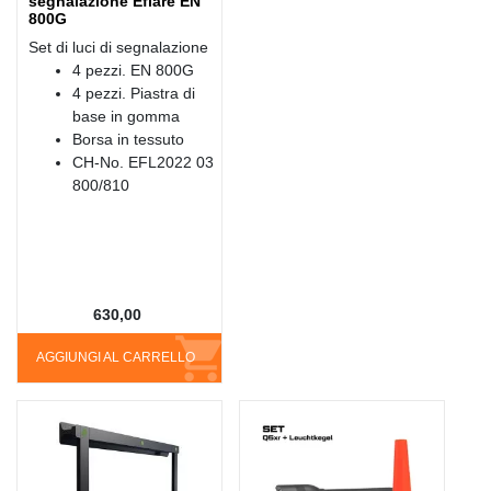
segnalazione Eflare EN
800G
Set di luci di segnalazione
4 pezzi. EN 800G
4 pezzi. Piastra di
base in gomma
Borsa in tessuto
CH-No. EFL2022 03
800/810
630,00
AGGIUNGI AL CARRELLO