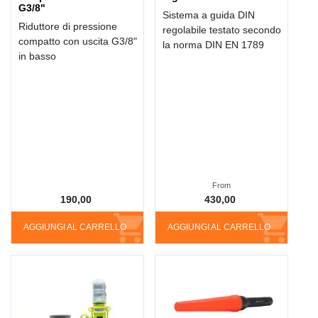
G3/8"
Sistema a guida DIN
Riduttore di pressione
regolabile testato secondo
compatto con uscita G3/8"
la norma DIN EN 1789
in basso
From
190,00
430,00
AGGIUNGI AL CARRELLO
AGGIUNGI AL CARRELLO