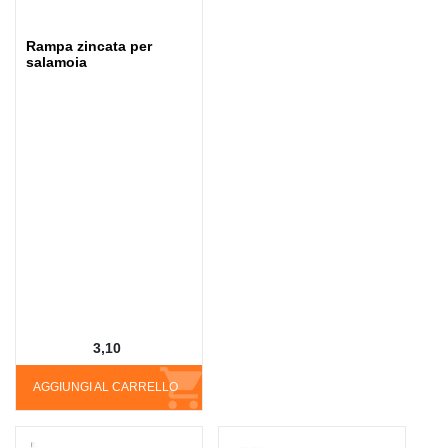
Rampa zincata per
salamoia
3,10
AGGIUNGI AL CARRELLO