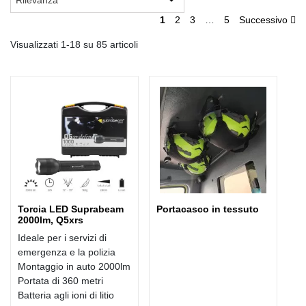
1
2
3
…
5
Successivo
Visualizzati 1-18 su 85 articoli
Torcia LED Suprabeam
Portacasco in tessuto
2000lm, Q5xrs
Ideale per i servizi di
emergenza e la polizia
Montaggio in auto 2000lm
Portata di 360 metri
Batteria agli ioni di litio