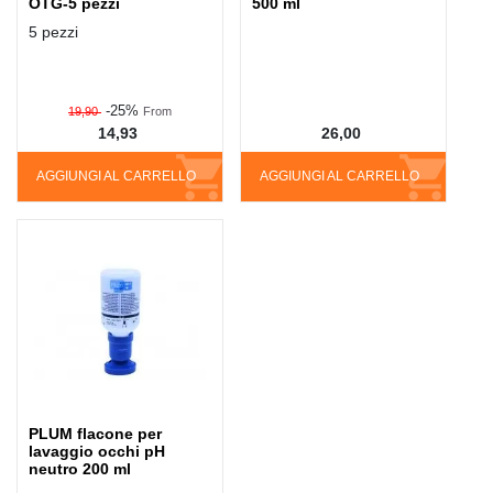
OTG-5 pezzi
500 ml
5 pezzi
-25%
19,90
From
14,93
26,00
AGGIUNGI AL CARRELLO
AGGIUNGI AL CARRELLO
PLUM flacone per
lavaggio occhi pH
neutro 200 ml