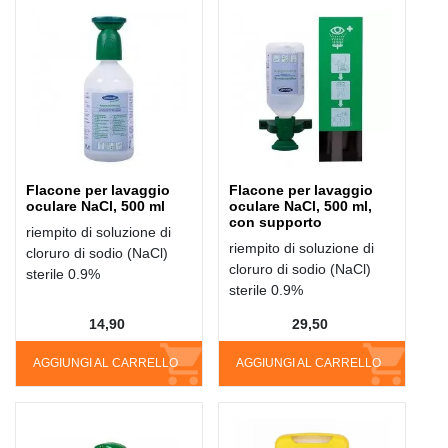
Flacone per lavaggio
Flacone per lavaggio
oculare NaCl, 500 ml
oculare NaCl, 500 ml,
con supporto
riempito di soluzione di
riempito di soluzione di
cloruro di sodio (NaCl)
cloruro di sodio (NaCl)
sterile 0.9%
sterile 0.9%
14,90
29,50
AGGIUNGI AL CARRELLO
AGGIUNGI AL CARRELLO