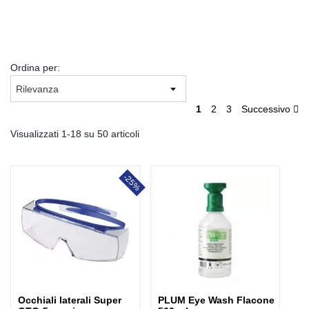
Ordina per:
1
2
3
Successivo
Visualizzati 1-18 su 50 articoli
-25%
Occhiali laterali Super
PLUM Eye Wash Flacone