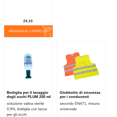
24,10
AGGIUNGI AL CARRELLO
Bottiglia per il lavaggio
Giubbotto di sicurezza
degli occhi PLUM 200 ml
per i conducenti
soluzione salina sterile
secondo EN471, misura
0,9%, bottiglia con tazza
universale
per gli occhi