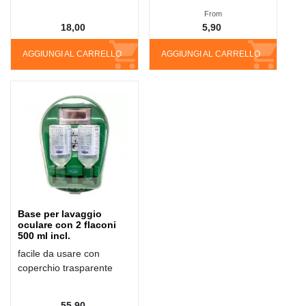
From
18,00
5,90
AGGIUNGI AL CARRELLO
AGGIUNGI AL CARRELLO
Base per lavaggio
oculare con 2 flaconi
500 ml incl.
facile da usare con
coperchio trasparente
55,90