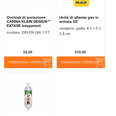
Occhiali di protezione
Unità di allarme gas in
CARINA KLEIN DESIGN™
entrata O2
EXTASE trasparenti
ossigeno, gialla, 8.1 x 5 x
incolore, DIN EN 166 1 FT
2.8 cm
16,00
233,00
AGGIUNGI AL CARRELLO
AGGIUNGI AL CARRELLO