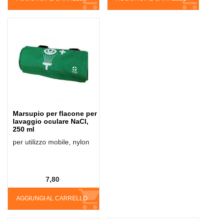
Marsupio per flacone per
lavaggio oculare NaCl,
250 ml
per utilizzo mobile, nylon
7,80
AGGIUNGI AL CARRELLO