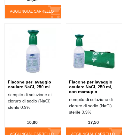
AGGIUNGI AL CARRELLO
Flacone per lavaggio
Flacone per lavaggio
oculare NaCl, 250 ml
oculare NaCl, 250 ml,
con marsupio
riempito di soluzione di
riempito di soluzione di
cloruro di sodio (NaCl)
cloruro di sodio (NaCl)
sterile 0.9%
sterile 0.9%
10,90
17,50
AGGIUNGI AL CARRELLO
AGGIUNGI AL CARRELLO