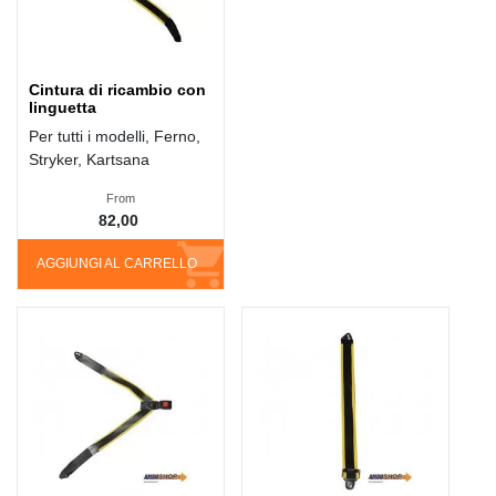
Cintura di ricambio con
linguetta
Per tutti i modelli, Ferno,
Stryker, Kartsana
From
82,00
AGGIUNGI AL CARRELLO