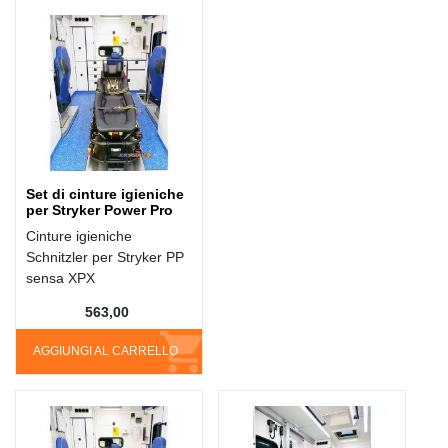
Set di cinture igieniche
per Stryker Power Pro
Cinture igieniche
Schnitzler per Stryker PP
sensa XPX
563,00
AGGIUNGI AL CARRELLO