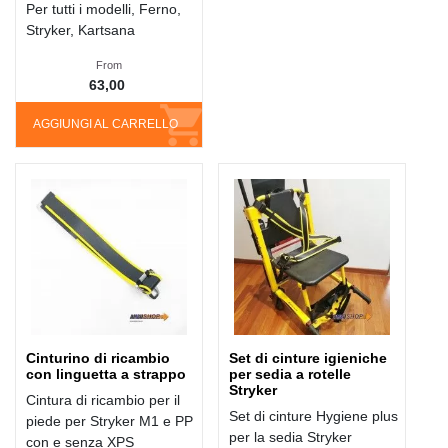
Per tutti i modelli, Ferno,
Stryker, Kartsana
From
63,00
AGGIUNGI AL CARRELLO
Cinturino di ricambio
Set di cinture igieniche
con linguetta a strappo
per sedia a rotelle
Stryker
Cintura di ricambio per il
Set di cinture Hygiene plus
piede per Stryker M1 e PP
per la sedia Stryker
con e senza XPS