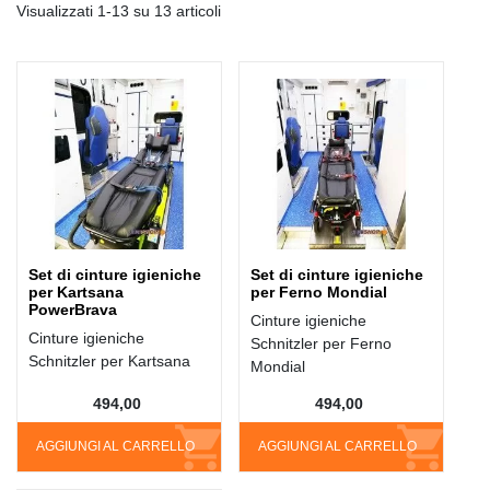
Visualizzati 1-13 su 13 articoli
Set di cinture igieniche
Set di cinture igieniche
per Kartsana
per Ferno Mondial
PowerBrava
Cinture igieniche
Cinture igieniche
Schnitzler per Ferno
Schnitzler per Kartsana
Mondial
494,00
494,00
AGGIUNGI AL CARRELLO
AGGIUNGI AL CARRELLO