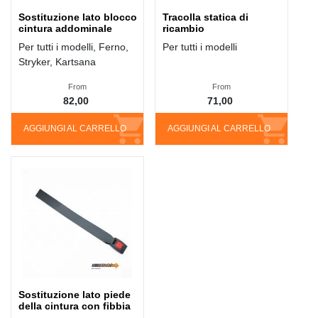
Sostituzione lato blocco
Tracolla statica di
cintura addominale
ricambio
Per tutti i modelli, Ferno,
Per tutti i modelli
Stryker, Kartsana
From
From
82,00
71,00
AGGIUNGI AL CARRELLO
AGGIUNGI AL CARRELLO
Sostituzione lato piede
della cintura con fibbia