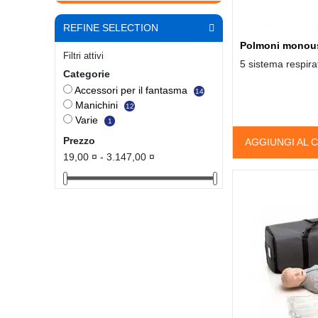
REFINE SELECTION
Polmoni monou
Filtri attivi
5 sistema respira
Categorie
Accessori per il fantasma
14
Manichini
12
Varie
1
Prezzo
AGGIUNGI AL 
19,00 ¤ - 3.147,00 ¤