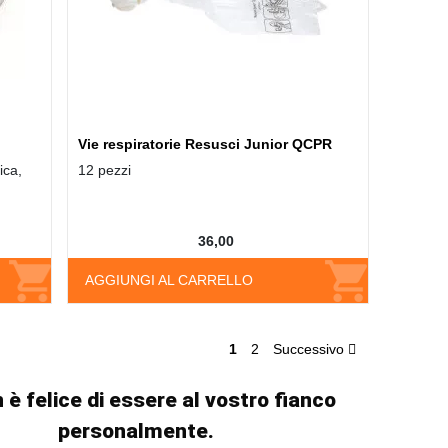
Vie respiratorie Resusci Junior QCPR
ica,
12 pezzi
36,00
AGGIUNGI AL CARRELLO
1
2
Successivo
 è felice di essere al vostro fianco
personalmente.