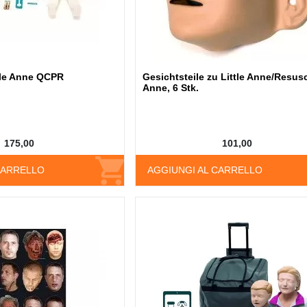
tle Anne QCPR
Gesichtsteile zu Little Anne/Resusc
Anne, 6 Stk.
175,00
101,00
CARRELLO
AGGIUNGI AL CARRELLO