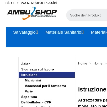
Tel: +41 41 790 42 42 (08:00-17:00Uhr)
Salvataggio
Materiale Sanitario
Material
Home
Home
Azioni
Sicurezza sul lavoro
Istruzione
Manichini
Accessori per il fantasma
Istruzione
Varie
Sepoltura
Attrezzature per
Defibrillatori - CPR
modellato in mo