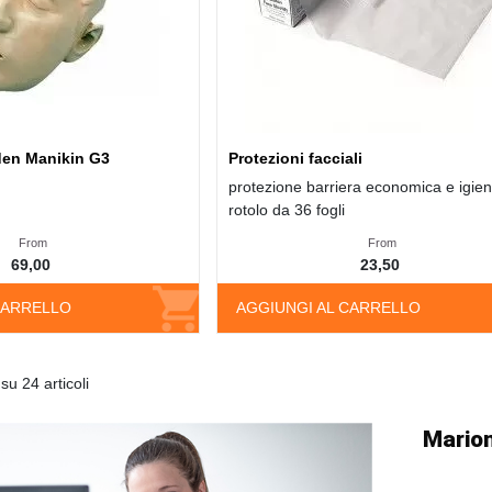
den Manikin G3
Protezioni facciali
protezione barriera economica e igien
rotolo da 36 fogli
From
From
69,00
23,50
CARRELLO
AGGIUNGI AL CARRELLO
su 24 articoli
Marion