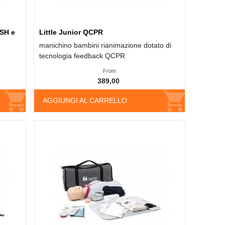
ASH e
Little Junior QCPR
manichino bambini rianimazione dotato di
tecnologia feedback QCPR
From
389,00
AGGIUNGI AL CARRELLO