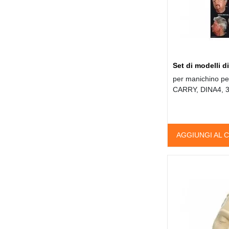
Set di modelli di
per manichino pe
CARRY, DINA4, 3
AGGIUNGI AL 