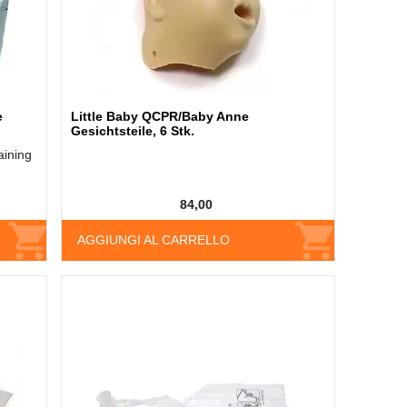
e
Little Baby QCPR/Baby Anne
Gesichtsteile, 6 Stk.
aining
84,00
AGGIUNGI AL CARRELLO