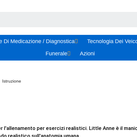
e Di Medicazione / Diagnostica
Tecnologia Dei Veic
Funerale
Azioni
Istruzione
 l'allenamento per esercizi realistici. Little Anne è il ma
do realistico sull'anatomia umana.