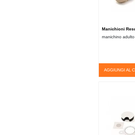
Manichioni Res
manichino adulto
AGGIUNGI AL 