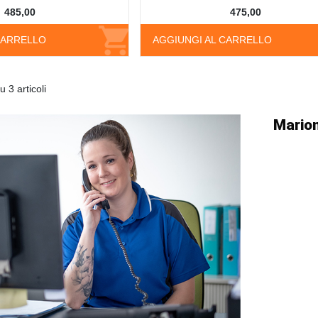
485,00
475,00
CARRELLO
AGGIUNGI AL CARRELLO
u 3 articoli
Marion