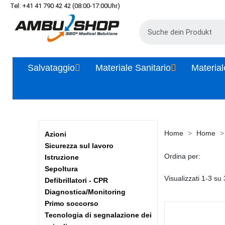
Tel: +41 41 790 42 42 (08:00-17:00Uhr)
Salvataggio
Materiale Sanitario
Material
Home
Home
Azioni
Sicurezza sul lavoro
Ordina per:
Istruzione
Sepoltura
Visualizzati 1-3 su 3
Defibrillatori - CPR
Diagnostica/Monitoring
Primo soccorso
Tecnologia di segnalazione dei