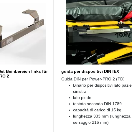
t Beinbereich links für
guida per dispositivi DIN fEX
PRO 2
Guida DIN per Power-PRO 2 (PD)
Binario per dispositivi lato pazi
sinistra
lato piede
testato secondo DIN 1789
capacità di carico di 15 kg
lunghezza 333 mm (lunghezza 
serraggio 216 mm)