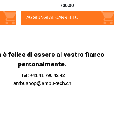
730,00
AGGIUNGI AL CARRELLO
 è felice di essere al vostro fianco
personalmente.
Tel: +41 41 790 42 42
ambushop@ambu-tech.ch