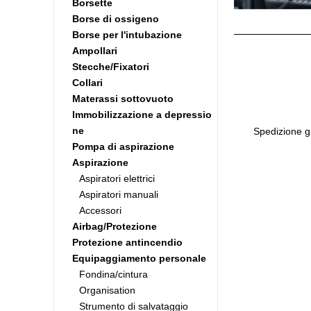
Borsette
Borse di ossigeno
Borse per l'intubazione
Ampollari
Stecche/Fixatori
Collari
Materassi sottovuoto
Immobilizzazione a depressio
ne
Spedizione gr
Pompa di aspirazione
Aspirazione
Aspiratori elettrici
Aspiratori manuali
Accessori
Airbag/Protezione
Protezione antincendio
Equipaggiamento personale
Fondina/cintura
Organisation
Strumento di salvataggio