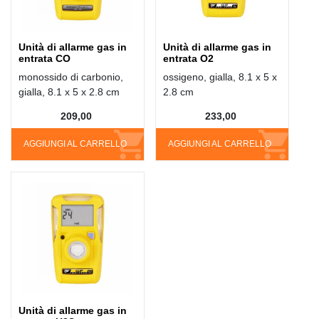
Unità di allarme gas in
Unità di allarme gas in
entrata CO
entrata O2
monossido di carbonio,
ossigeno, gialla, 8.1 x 5 x
gialla, 8.1 x 5 x 2.8 cm
2.8 cm
209,00
233,00
AGGIUNGI AL CARRELLO
AGGIUNGI AL CARRELLO
Unità di allarme gas in