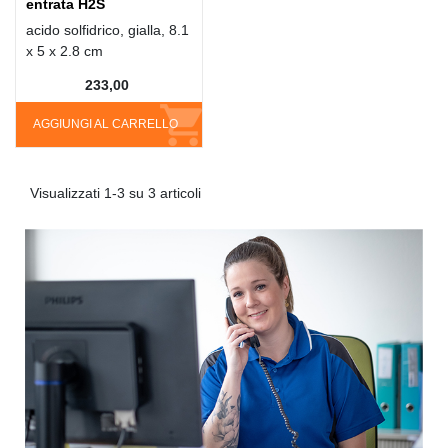
entrata H2S
acido solfidrico, gialla, 8.1
x 5 x 2.8 cm
233,00
AGGIUNGI AL CARRELLO
Visualizzati 1-3 su 3 articoli