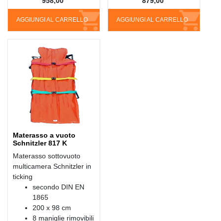
958,00
879,00
AGGIUNGI AL CARRELLO
AGGIUNGI AL CARRELLO
Materasso a vuoto
Schnitzler 817 K
Materasso sottovuoto
multicamera Schnitzler in
ticking
secondo DIN EN
1865
200 x 98 cm
8 maniglie rimovibili