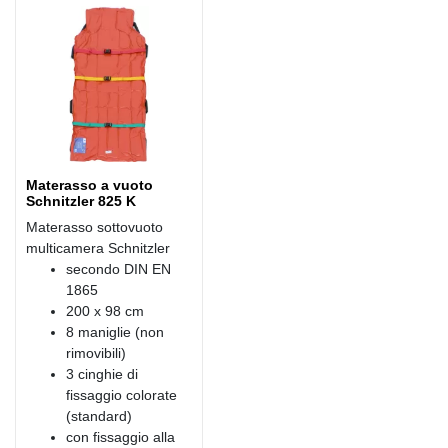
Materasso a vuoto
Schnitzler 825 K
Materasso sottovuoto
multicamera Schnitzler
secondo DIN EN
1865
200 x 98 cm
8 maniglie (non
rimovibili)
3 cinghie di
fissaggio colorate
(standard)
con fissaggio alla