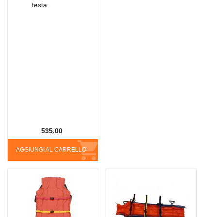
testa
535,00
AGGIUNGI AL CARRELLO