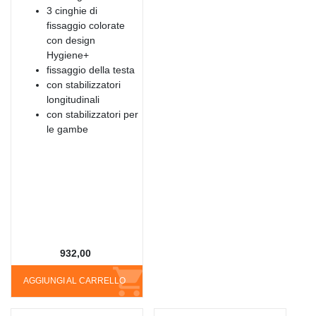
3 cinghie di
fissaggio colorate
con design
Hygiene+
fissaggio della testa
con stabilizzatori
longitudinali
con stabilizzatori per
le gambe
932,00
AGGIUNGI AL CARRELLO