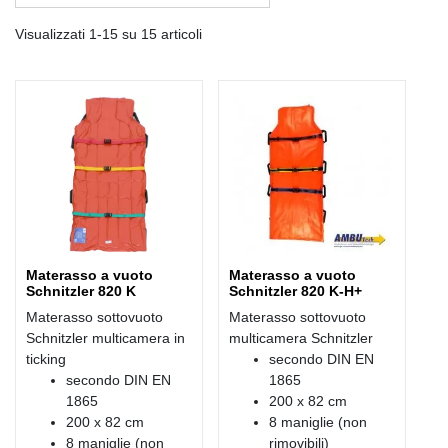
Visualizzati 1-15 su 15 articoli
Materasso a vuoto
Materasso a vuoto
Schnitzler 820 K
Schnitzler 820 K-H+
Materasso sottovuoto
Materasso sottovuoto
Schnitzler multicamera in
multicamera Schnitzler
ticking
secondo DIN EN
secondo DIN EN
1865
1865
200 x 82 cm
200 x 82 cm
8 maniglie (non
8 maniglie (non
rimovibili)