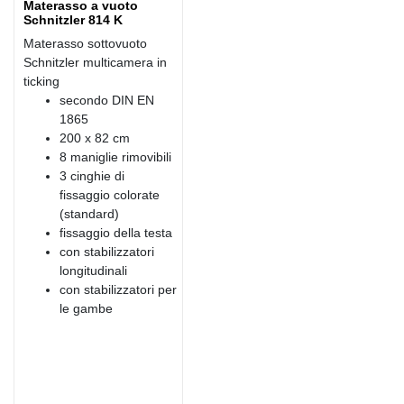
Materasso a vuoto
Schnitzler 814 K
Materasso sottovuoto
Schnitzler multicamera in
ticking
secondo DIN EN
1865
200 x 82 cm
8 maniglie rimovibili
3 cinghie di
fissaggio colorate
(standard)
fissaggio della testa
con stabilizzatori
longitudinali
con stabilizzatori per
le gambe