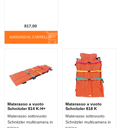
817,00
AGGIUNGI AL CARRELLO
Materasso a vuoto
Materasso a vuoto
Schnitzler 814 K-H+
Schnitzler 818 K
Materasso sottovuoto
Materasso sottovuoto
Schnitzler multicamera in
Schnitzler multicamera in
ticking
ticking