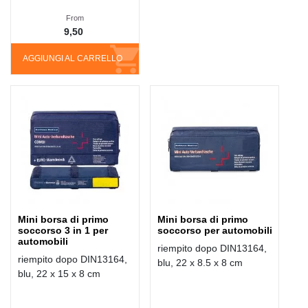
From
9,50
AGGIUNGI AL CARRELLO
Mini borsa di primo
Mini borsa di primo
soccorso 3 in 1 per
soccorso per automobili
automobili
riempito dopo DIN13164,
riempito dopo DIN13164,
blu, 22 x 8.5 x 8 cm
blu, 22 x 15 x 8 cm