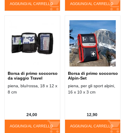
AGGIUNGI AL CARRELLO
AGGIUNGI AL CARRELLO
Borsa di primo soccorso
Borsa di primo soccorso
da viaggio Travel
Alpin-Set
piena, blu/rossa, 18 x 12 x
piena, per gli sport alpini,
8 cm
16 x 10 x 3 cm
24,00
12,90
AGGIUNGI AL CARRELLO
AGGIUNGI AL CARRELLO