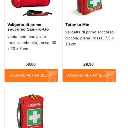
Valigetta di primo
Tatonka Mini
soccorso Sani-To-Go
valigetta di primo soccorso
vuota, con maniglia e
piccola, piena, rossa, 7.5 x
tracolla imbottita, rossa, 30
10 cm
x 20 x 8 cm
59,00
26,90
AGGIUNGI AL CARRELLO
AGGIUNGI AL CARRELLO