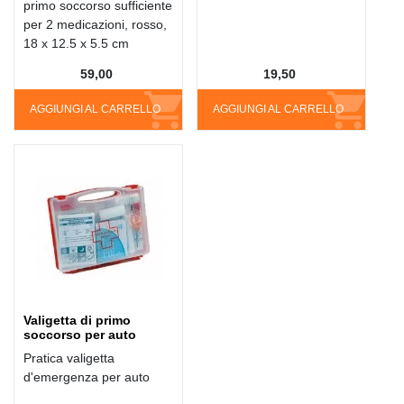
primo soccorso sufficiente
per 2 medicazioni, rosso,
18 x 12.5 x 5.5 cm
59,00
19,50
AGGIUNGI AL CARRELLO
AGGIUNGI AL CARRELLO
Valigetta di primo
soccorso per auto
Pratica valigetta
d'emergenza per auto