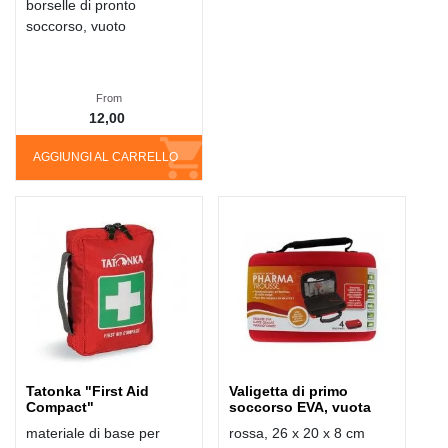
borselle di pronto
soccorso, vuoto
From
12,00
AGGIUNGI AL CARRELLO
Tatonka "First Aid
Valigetta di primo
Compact"
soccorso EVA, vuota
materiale di base per
rossa, 26 x 20 x 8 cm