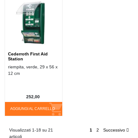
Cederroth First Aid
Station
riempita, verde, 29 x 56 x
12 cm
252,00
AGGIUNGI AL CARRELLO
Visualizzati 1-18 su 21
1
2
Successivo
articoli