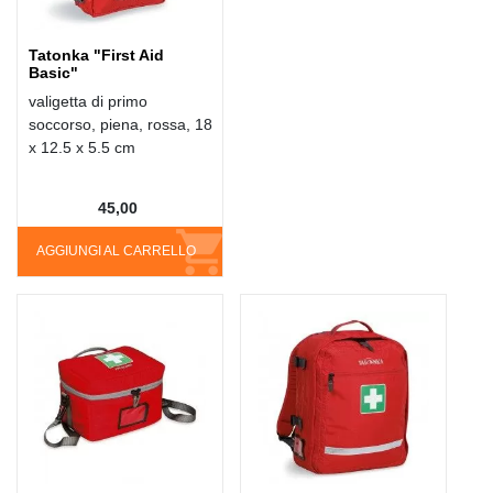
Tatonka "First Aid
Basic"
valigetta di primo
soccorso, piena, rossa, 18
x 12.5 x 5.5 cm
45,00
AGGIUNGI AL CARRELLO