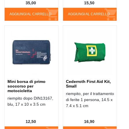
35,00
15,50
AGGIUNGI AL CARRELLO
AGGIUNGI AL CARRELLO
Mini borsa di primo
Cederroth First Aid Kit,
soccorso per
Small
motocicletta
riempito, per il trattamento
riempito dopo DIN13167,
di ferite 1 persona, 14.5 x
blu, 17 x 10 x 3.5 cm
7.4 x 5.1 cm
12,50
16,90