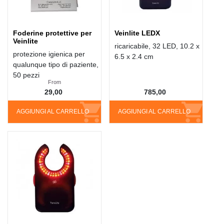
Foderine protettive per
Veinlite LEDX
Veinlite
ricaricabile, 32 LED, 10.2 x
protezione igienica per
6.5 x 2.4 cm
qualunque tipo di paziente,
50 pezzi
From
29,00
785,00
AGGIUNGI AL CARRELLO
AGGIUNGI AL CARRELLO