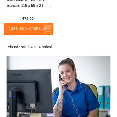
bianco), 115 x 55 x 21 mm
475,00
AGGIUNGI AL CARRELLO
Visualizzati 1-4 su 4 articoli