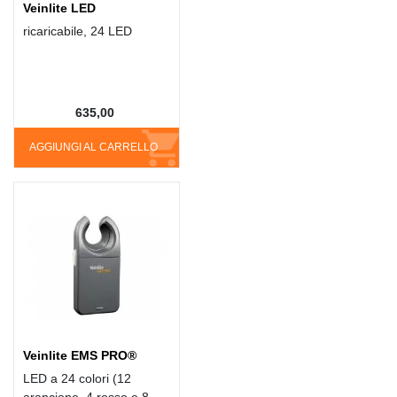
Veinlite LED
ricaricabile, 24 LED
635,00
AGGIUNGI AL CARRELLO
Veinlite EMS PRO®
LED a 24 colori (12
arancione, 4 rosso e 8