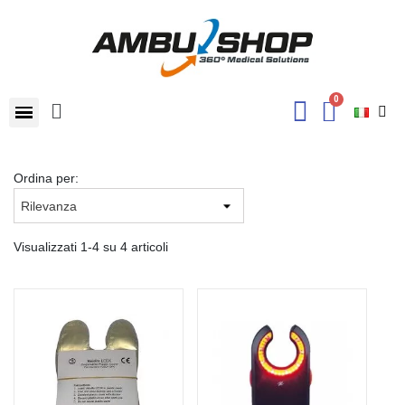
Ordina per:
Visualizzati 1-4 su 4 articoli