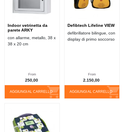
Indoor vetrinetta da
Defibtech Lifeline VIEW
parete ARKY
defibrillatore bilingue, con
con allarme, metallo, 38 x
display di primo soccorso
38 x 20 cm
From
From
250,00
2.150,00
AGGIUNGI AL CARRELLO
AGGIUNGI AL CARRELLO