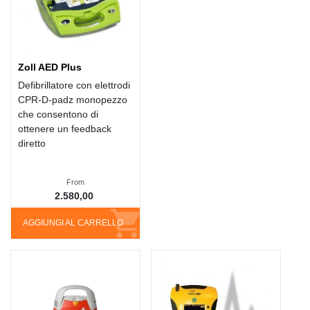
Zoll AED Plus
Defibrillatore con elettrodi
CPR-D-padz monopezzo
che consentono di
ottenere un feedback
diretto
From
2.580,00
AGGIUNGI AL CARRELLO