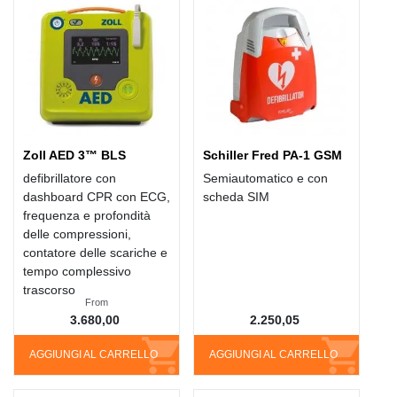
Zoll AED 3™ BLS
Schiller Fred PA-1 GSM
defibrillatore con
Semiautomatico e con
dashboard CPR con ECG,
scheda SIM
frequenza e profondità
delle compressioni,
contatore delle scariche e
tempo complessivo
trascorso
From
3.680,00
2.250,05
AGGIUNGI AL CARRELLO
AGGIUNGI AL CARRELLO