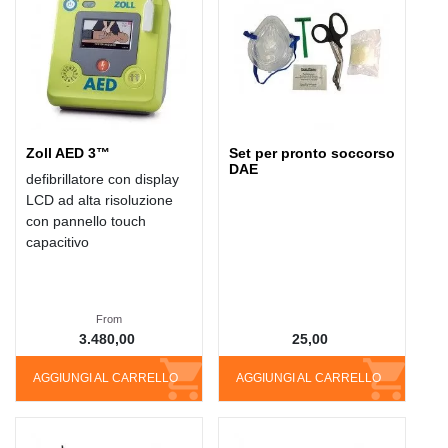
Zoll AED 3™
Set per pronto soccorso
DAE
defibrillatore con display
LCD ad alta risoluzione
con pannello touch
capacitivo
From
3.480,00
25,00
AGGIUNGI AL CARRELLO
AGGIUNGI AL CARRELLO