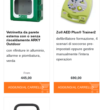
Vetrinetta da parete
Zoll AED Plus® Trainer2
esterna con o senza
defibrillatore formazione, 4
riscaldamente ARKY
scenari di soccorso pre-
Outdoor
impostati oppure gestire
con rifiniture in alluminio,
manualmente l'intera
allarme e piombatura,
operazion
verda
From
445,00
690,00
AGGIUNGI AL CARRELLO
AGGIUNGI AL CARRELLO