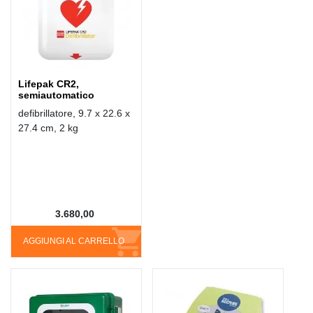
Lifepak CR2,
semiautomatico
defibrillatore, 9.7 x 22.6 x
27.4 cm, 2 kg
3.680,00
AGGIUNGI AL CARRELLO