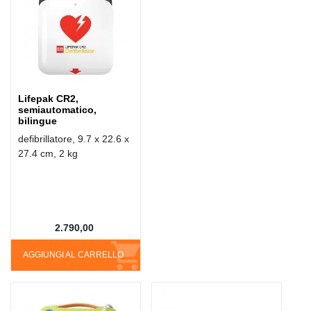
Lifepak CR2,
semiautomatico,
bilingue
defibrillatore, 9.7 x 22.6 x
27.4 cm, 2 kg
2.790,00
AGGIUNGI AL CARRELLO