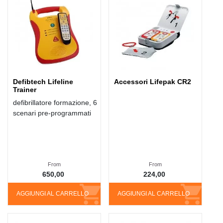
Defibtech Lifeline
Accessori Lifepak CR2
Trainer
defibrillatore formazione, 6
scenari pre-programmati
From
From
650,00
224,00
AGGIUNGI AL CARRELLO
AGGIUNGI AL CARRELLO