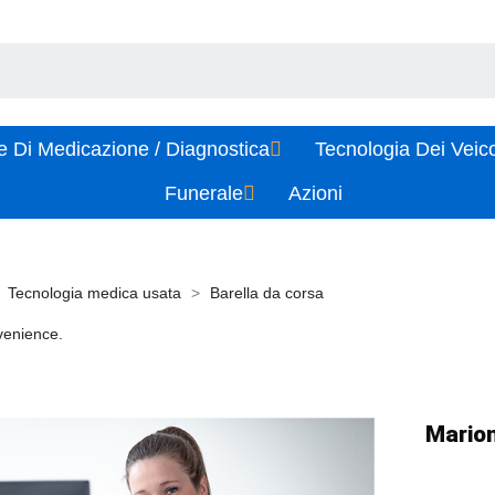
e Di Medicazione / Diagnostica
Tecnologia Dei Veic
Funerale
Azioni
Tecnologia medica usata
Barella da corsa
venience.
Marion