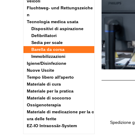
veicoli
Fluchtweg- und Rettungszeiche
n
Tecnologia medica usata
Dispositivi di aspirazione
Defibrillatori
Sedia per scale
Barella da corsa
Immobilizzazioni
Igiene/Disinfezione
Nuove Uscite
Tempo libero all'aperto
Materiale di cura
Materiale per la pratica
Materiale di soccorso
Ossigenoterapia
Materiale di medicazione per la c
ura delle ferite
Spedizione gr
EZ-IO Intraossär-System