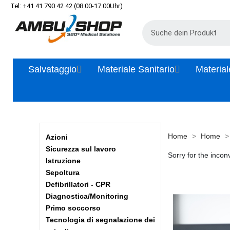
Tel: +41 41 790 42 42 (08:00-17:00Uhr)
Salvataggio
Materiale Sanitario
Material
Home
Home
Azioni
Sicurezza sul lavoro
Sorry for the incon
Istruzione
Sepoltura
Defibrillatori - CPR
Diagnostica/Monitoring
Primo soccorso
Tecnologia di segnalazione dei