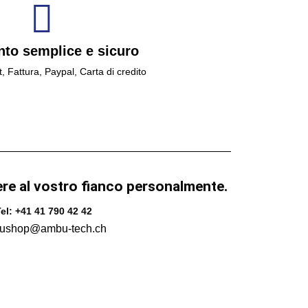
to semplice e sicuro
t, Fattura, Paypal, Carta di credito
ere al vostro fianco personalmente.
el: +41 41 790 42 42
ushop@ambu-tech.ch