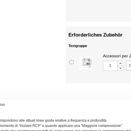
Erforderliches Zubehör
Testgruppe
Accessori per
tivo
 rispondono alle attuali linee guida relative a frequenza e profondità
il momento di "iniziare RCP" e quando applicare una "Maggiore compressione"