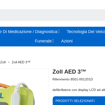
e Di Medicazione / Diagnostica
Tecnologia Dei Veic
Funerale
Azioni
Zoll
Zoll AED 3™
Zoll AED 3™
Riferimento
8501-001201D
defibrillatore con display LCD ad al
PRODOTTI SELEZIONATI