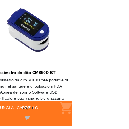
ssimetro da dito CMS50D-BT
simetro da dito Misuratore portatile di
no nel sangue e di pulsazioni FDA
l Apnea del sonno Software USB
 Il colore può variare: blu o azzurro
UNGI AL CARRELLO
75,00