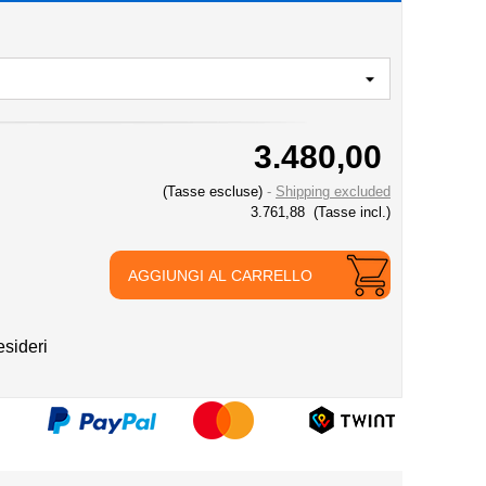
3.480,00
(Tasse escluse)
Shipping excluded
3.761,88
(Tasse incl.)
AGGIUNGI AL CARRELLO
esideri