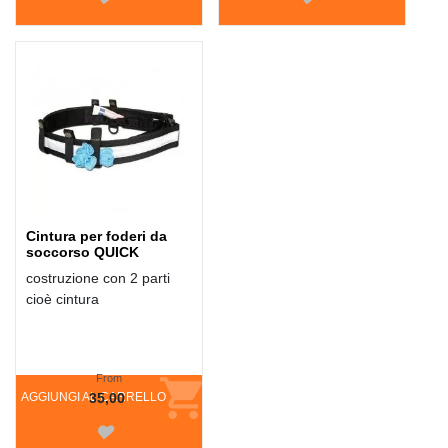
Cintura per foderi da
soccorso QUICK
costruzione con 2 parti
cioè cintura
From
AGGIUNGI AL CARRELLO
35,00