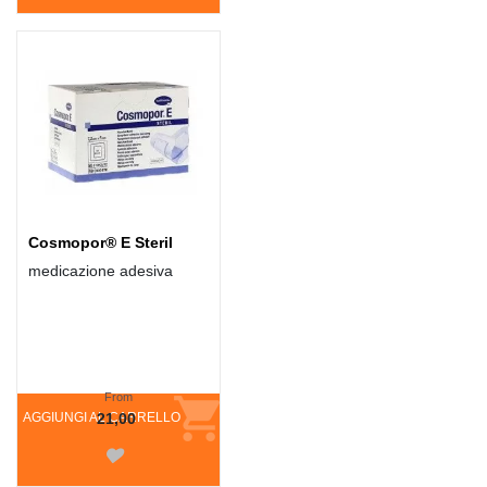
Cosmopor® E Steril
medicazione adesiva
From
AGGIUNGI AL CARRELLO
21,00