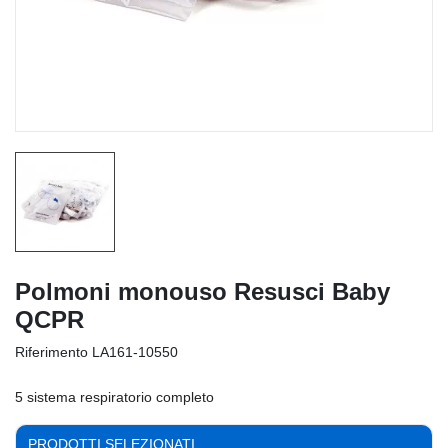
Polmoni monouso Resusci Baby
QCPR
Riferimento
LA161-10550
5 sistema respiratorio completo
PRODOTTI SELEZIONATI