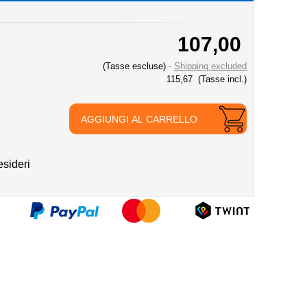
107,00
(Tasse escluse)
Shipping excluded
115,67
(Tasse incl.)
AGGIUNGI AL CARRELLO
esideri