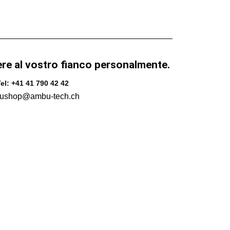
ere al vostro fianco personalmente.
el: +41 41 790 42 42
ushop@ambu-tech.ch