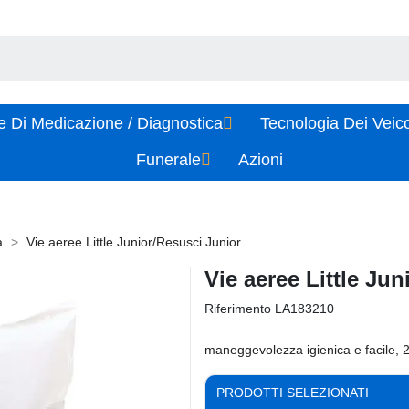
e Di Medicazione / Diagnostica
Tecnologia Dei Veic
Funerale
Azioni
a
Vie aeree Little Junior/Resusci Junior
Vie aeree Little Ju
Riferimento
LA183210
maneggevolezza igienica e facile, 
PRODOTTI SELEZIONATI