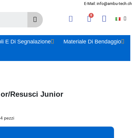
E-Mail: info@ambu-tech.ch
oli E Di Segnalazione
Materiale Di Bendaggio
nior/Resusci Junior
24 pezzi