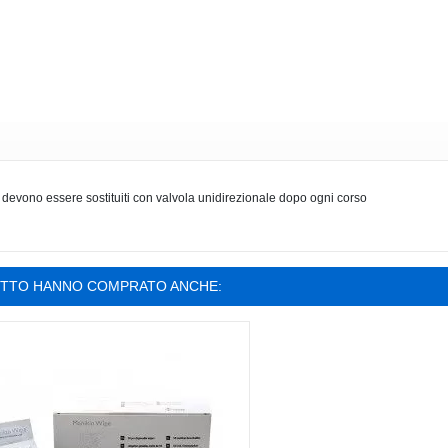
o devono essere sostituiti con valvola unidirezionale dopo ogni corso
OTTO HANNO COMPRATO ANCHE: