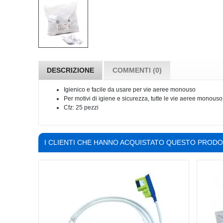
DESCRIZIONE
COMMENTI (0)
Igienico e facile da usare per vie aeree monouso
Per motivi di igiene e sicurezza, tutte le vie aeree monous
Cfz: 25 pezzi
I CLIENTI CHE HANNO ACQUISTATO QUESTO PROD