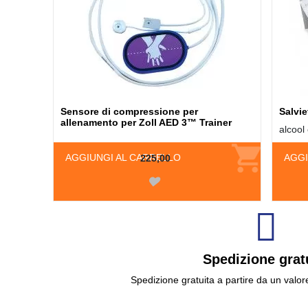
Sensore di compressione per
Salvie
allenamento per Zoll AED 3™ Trainer
alcool
AGGIUNGI AL CARRELLO
AGGI
225,00
Spedizione grat
Spedizione gratuita a partire da un valor