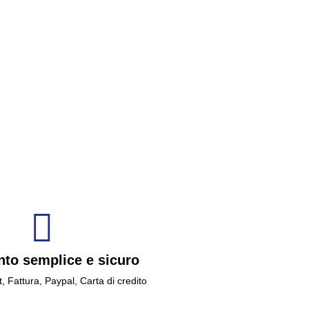
to semplice e sicuro
t, Fattura, Paypal, Carta di credito