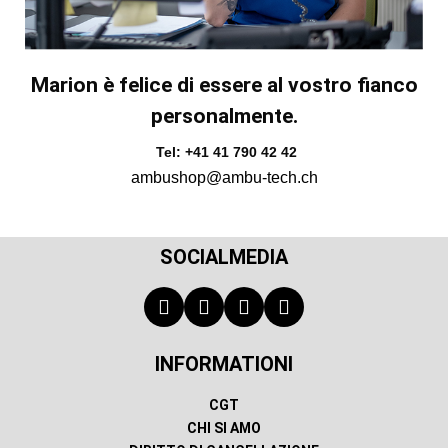
Marion è felice di essere al vostro fianco
personalmente.
Tel: +41 41 790 42 42
ambushop@ambu-tech.ch
SOCIALMEDIA
INFORMATIONI
CGT
CHI SI AMO