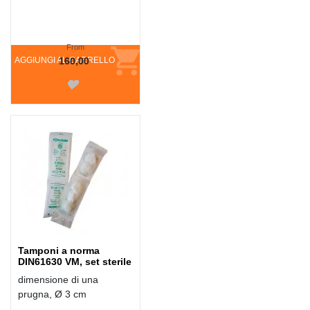
From
AGGIUNGI AL CARRELLO
160,00
Tamponi a norma
DIN61630 VM, set sterile
dimensione di una
prugna, Ø 3 cm