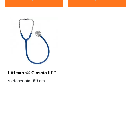
Littmann® Classic III™
stetoscopio, 69 cm