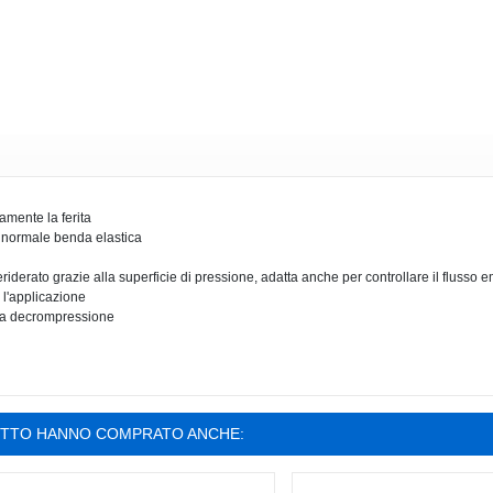
tamente la ferita
 normale benda elastica
riderato grazie alla superficie di pressione, adatta anche per controllare il flusso 
 l'applicazione
, a decrompressione
OTTO HANNO COMPRATO ANCHE: