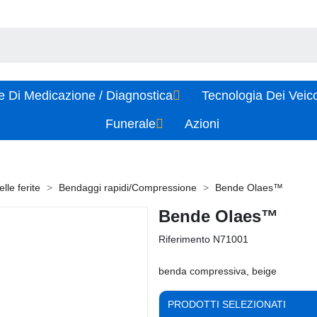
e Di Medicazione / Diagnostica
Tecnologia Dei Veic
Funerale
Azioni
lle ferite
Bendaggi rapidi/Compressione
Bende Olaes™
Bende Olaes™
Riferimento
N71001
benda compressiva, beige
PRODOTTI SELEZIONATI