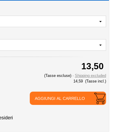
13,50
(Tasse escluse)
Shipping excluded
14,59
(Tasse incl.)
AGGIUNGI AL CARRELLO
esideri