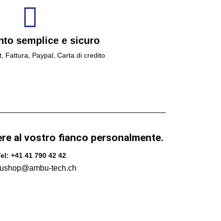
to semplice e sicuro
t, Fattura, Paypal, Carta di credito
ere al vostro fianco personalmente.
el: +41 41 790 42 42
ushop@ambu-tech.ch