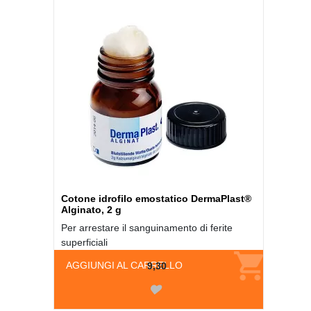
Cotone idrofilo emostatico DermaPlast®
Alginato, 2 g
Per arrestare il sanguinamento di ferite
superficiali
AGGIUNGI AL CARRELLO
9,30