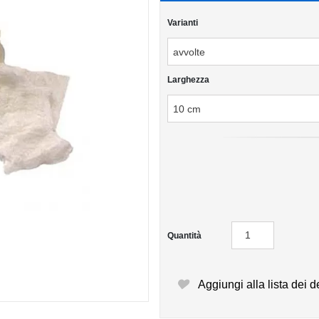
Varianti
Larghezza
Quantità
Aggiungi alla lista dei d