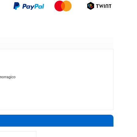
emorragico