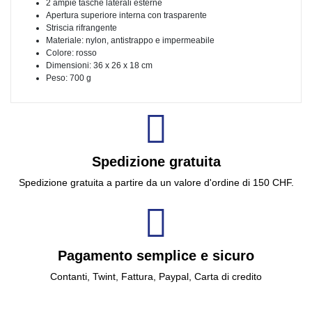
2 ampie tasche laterali esterne
Apertura superiore interna con trasparente
Striscia rifrangente
Materiale: nylon, antistrappo e impermeabile
Colore: rosso
Dimensioni: 36 x 26 x 18 cm
Peso: 700 g
Spedizione gratuita
Spedizione gratuita a partire da un valore d'ordine di 150 CHF.
Pagamento semplice e sicuro
Contanti, Twint, Fattura, Paypal, Carta di credito