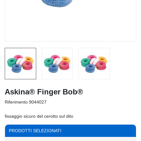
Askina® Finger Bob®
Riferimento
9044027
fissaggio sicuro del cerotto sul dito
PRODOTTI SELEZIONATI