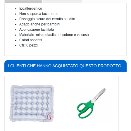
Ipoallergenico
Non si sporca facilmente
Fissaggio sicuro del cerotto sul dito
Adatto anche per bambini
Applicazione facilitata
Materiale: misto elastico di cotone e viscosa
Colori assortiti
Cfz: 6 pezzi
I CLIENTI CHE HANNO ACQUISTATO QUESTO PRODOTTO
HANNO COMPRATO ANCHE: