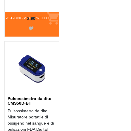
AGGIUNGI AL CARRELLO
2,90
Pulsossimetro da dito
CMS50D-BT
Pulsossimetro da dito
Misuratore portatile di
ossigeno nel sangue e di
pulsazioni FDA Digital