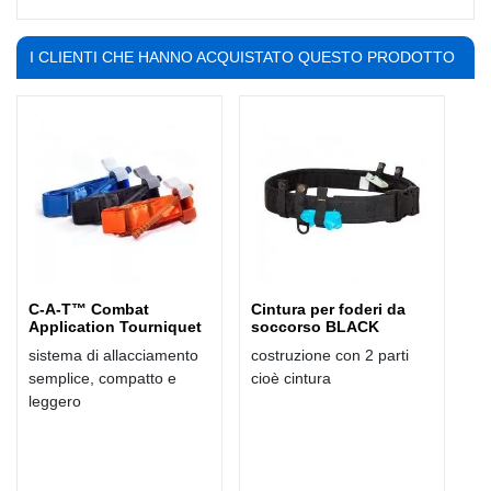
I CLIENTI CHE HANNO ACQUISTATO QUESTO PRODOTTO
HANNO COMPRATO ANCHE:
C-A-T™ Combat
Cintura per foderi da
Application Tourniquet
soccorso BLACK
sistema di allacciamento
costruzione con 2 parti
semplice, compatto e
cioè cintura
leggero