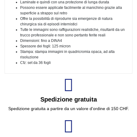
Laminate e quindi con una protezione di lunga durata
Possono essere applicate facilmente al manichino grazie alla
superficie a strappo sul retro
Offre la possibilità di riprodurre sia emergenze di natura
chirurgica sia di episodi internistici
Tutte le immagini sono raffigurazioni realistiche, risultanti da un
trucco professionale e non sono pertanto ferite reali
Dimensioni: fino a DINA4
Spessore dei fogli: 125 micron
Stampa: stampa immagini in quadricromia opaca, ad alta
risoluzione
Cfz: set da 36 fogli
Spedizione gratuita
Spedizione gratuita a partire da un valore d'ordine di 150 CHF.